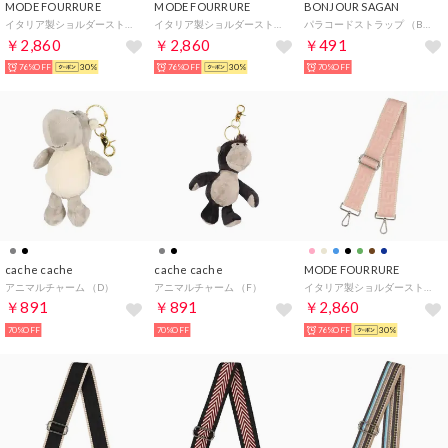
MODE FOURRURE
MODE FOURRURE
BONJOUR SAGAN
イタリア製ショルダーストラップ （SVベージュ/ミント）
イタリア製ショルダーストラップ （GDベージュ/ミント）
パラコードストラップ （BROWN）
￥2,860
￥2,860
￥491
76%OFF
30%
76%OFF
30%
70%OFF
cache cache
cache cache
MODE FOURRURE
アニマルチャーム （D）
アニマルチャーム （F）
イタリア製ショルダーストラップ （ベビーピンク）
￥891
￥891
￥2,860
70%OFF
70%OFF
76%OFF
30%