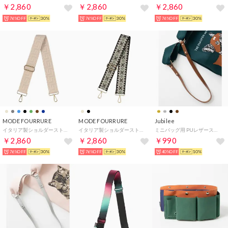
￥2,860
￥2,860
￥2,860
76%OFF
30%
76%OFF
30%
76%OFF
30%
MODE FOURRURE
MODE FOURRURE
Jubilee
イタリア製ショルダーストラップ （ベージュ）
イタリア製ショルダーストラップ （ブラック/ミント）
ミニバッグ用 PUレザーストラップ （ブラウン）
￥2,860
￥2,860
￥990
76%OFF
30%
76%OFF
30%
40%OFF
10%