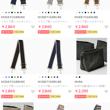
MODE FOURRURE
MODE FOURRURE
MODE FOURRURE
イタリア製ショルダーストラップ （ネイビー）
イタリア製ショルダーストラップ （グレー）
イタリア製ショルダーストラップ （モカ）
￥2,860
￥2,860
￥2,860
76%OFF
30%
76%OFF
30%
76%OFF
30%
MODE FOURRURE
MODE FOURRURE
MURA
イタリア製ショルダーストラップ （ブラック/ベージュ）
イタリア製ショルダーストラップ （ネイビー/ベージュ）
R-PET 抗菌 撥水 サイズ調整可能 コンパクト バッグインバッグ （グレー）
￥2,860
￥2,860
￥2,200
76%OFF
30%
76%OFF
30%
55%OFF
15%