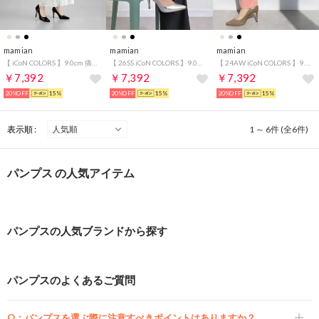
mamian
mamian
mamian
【 iCoN COLORS 】9.0cm 痛くなりにくい 美脚ポインテッドトゥカラーパンプス／C9043 （ブラックE）
【 26SS iCoN COLORS 】9.0cm 痛くなりにくい 美脚ポインテッドトゥカラーパンプス／C9043 （シルバー）
【 24AW iCoN COLORS 】9.0cm 痛くなりにくい 美脚ポインテッドトゥスムースカラーパンプス／C9043 （ダークグレージュ）
￥7,392
￥7,392
￥7,392
20%OFF
15%
20%OFF
15%
20%OFF
15%
表示順 :
1 ～ 6件 (全6件)
パンプス の人気アイテム
パンプスの人気ブランドから探す
パンプスのよくあるご質問
Q：
パンプスを選ぶ際に注意すべきポイントはありますか？