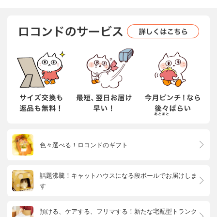
色々選べる！ロコンドのギフト
話題沸騰！キャットハウスになる段ボールでお届けしま
す
預ける、ケアする、フリマする！新たな宅配型トランク