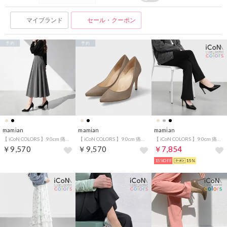
マイブランド
セール・クーポン
予約
予約
mamian
mamian
mamian
【 iCoN COLORS 】9.0cm 痛くなりにくい 美脚ポインテッドトゥスエードカラーパンプス／C9042 （ブラックS）
【 iCoN COLORS 】9.0cm 痛くなりにくい 美脚ポインテッドトゥスエードカラーパンプス／C9042 （ニュアンスグレージュS）
【 iCoN COLORS 】9.0cm 痛くなりにくい 美脚ポインテッドトゥカラーパンプス／C9043 （ブラック）
￥9,570
￥9,570
￥7,854
15%OFF
15%