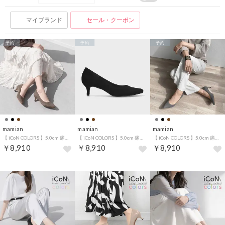
マイブランド
セール・クーポン
予約
予約
予約
mamian
mamian
mamian
【 iCoN COLORS 】5.0cm 痛くなりにくい 美脚ポインテッドトゥスエードカラーパンプス／C57172 （グレージュS）
【 iCoN COLORS 】5.0cm 痛くなりにくい 美脚ポインテッドトゥスエードカラーパンプス／C57172 （ブラックS）
【 iCoN COLORS 】5.0cm 痛くなりにくい 美脚ポインテッドトゥスエードカラーパンプス／C57172 （チャコールS）
￥8,910
￥8,910
￥8,910