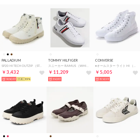
PALLADIUM
TOMMY HILFIGER
CONVERSE
SP20 HI TECH OUTZIP （STAR WHITE）
スニーカー RAMUS （WHITE/ホワイト）
●オールスター ライト HI （ホワイト）
￥3,432
￥11,209
￥5,005
76%OFF
15%
3%OFF
35%OFF