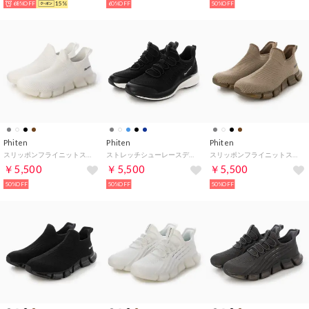
68%OFF
15%
60%OFF
50%OFF
Phiten
Phiten
Phiten
スリッポンフライニットスニーカー （IV）
ストレッチシューレースデザインスニーカー （BL）
スリッポンフライニットスニーカー （BR）
￥5,500
￥5,500
￥5,500
50%OFF
50%OFF
50%OFF