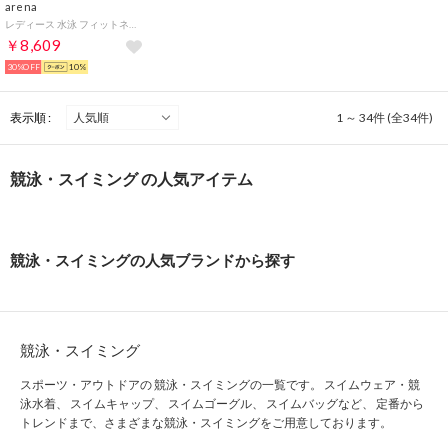
arena
レディース 水泳 フィットネス水着 大きめカラースナップ付き袖付きセパレーツ(差し込みフィットパッド) LAR-9242W【返品不可商品】
￥8,609
30%OFF
10%
表示順 :
1 ～ 34件 (全34件)
競泳・スイミング の人気アイテム
競泳・スイミングの人気ブランドから探す
競泳・スイミング
スポーツ・アウトドアの 競泳・スイミングの一覧です。 スイムウェア・競
泳水着、 スイムキャップ、 スイムゴーグル、 スイムバッグなど、 定番から
トレンドまで、さまざまな競泳・スイミングをご用意しております。