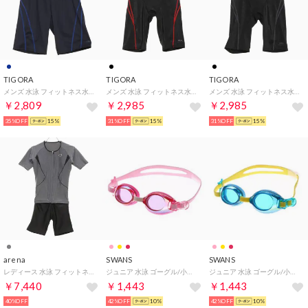
TIGORA
TIGORA
TIGORA
メンズ 水泳 フィットネス水着 TR-3S1030SS F 【返品不可商品】
メンズ 水泳 フィットネス水着 TR-3S1040SS F 【返品不可商品】
メンズ 水泳 フィットネス水着 TR-3S1040SS F 【返品不可商品】
￥2,809
￥2,985
￥2,985
35%OFF
15%
31%OFF
15%
31%OFF
15%
arena
SWANS
SWANS
レディース 水泳 フィットネス水着 オオキメカラースナップツキセパレーツ LAR-0242W 【返品不可商品】
ジュニア 水泳 ゴーグル/小物 SJ-9M スイムグラス SJ-9M
ジュニア 水泳 ゴーグル/小物 SJ-9M スイムグラス SJ-9M
￥7,440
￥1,443
￥1,443
40%OFF
42%OFF
10%
42%OFF
10%