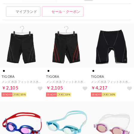
マイブランド
セール・クーポン
TIGORA
TIGORA
TIGORA
メンズ 水泳 フィットネス水着 TR-3S1020SS F 【返品不可商品】
メンズ 水泳 フィットネス水着 TR-3S1020SS F 【返品不可商品】
メンズ 水泳 フィットネス水着 TR-3S1100SS 【返品不可商品】
￥2,105
￥2,105
￥4,217
35%OFF
15%
35%OFF
15%
35%OFF
10%