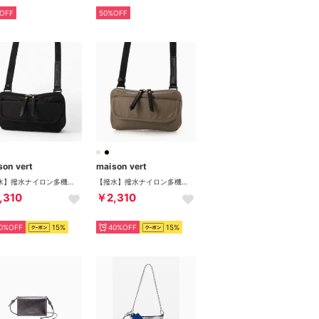
OFF
50%OFF
son vert
maison vert
【撥水】撥水ナイロン多機能ポシェット （ブラック）
【撥水】撥水ナイロン多機能ポシェット （グレージュ）
,310
￥2,310
0%OFF
15%
40%OFF
15%