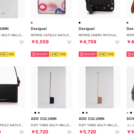
LUMN
Desigual
Desigual
Des
PUFF THREE MULTI WALLET （White）
REPRISE CAPSULE MATILDA BL PU （ピンク/レッド）
REPRISE EMBRO PATCHJULIA PU （グレー/ブラック）
0
￥5,559
￥4,759
￥4
10%
60%OFF
10%
60%OFF
10%
6
ADD CULUMN
ADD CULUMN
SC
REPRISE CAPSULE MATILDA BL PU （グレー/ブラック）
PUFF THREE MULTI WALLET （Black）
PUFF THREE MULTI WALLET （Camel）
9
￥5,720
￥5,720
￥1