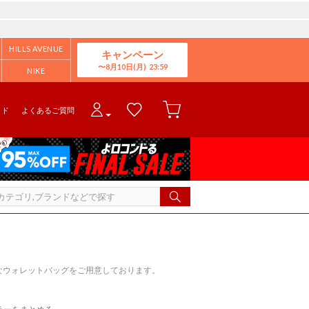
HILLS AVENUE
キャンペーン
8月10日(月)
NIKE
イド
よくあるご質問
なウォレットバッグをご用意しております。