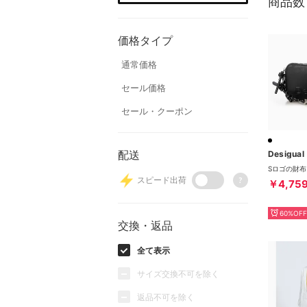
商品数
価格タイプ
通常価格
セール価格
セール・クーポン
配送
Desigual
スピード出荷
?
￥4,75
60%OFF
交換・返品
全て表示
サイズ交換不可を除く
返品不可を除く