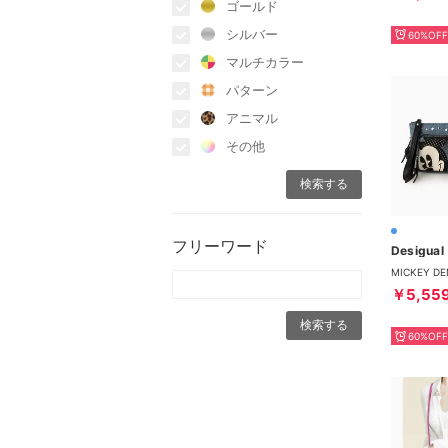
ゴールド
シルバー
60%OFF
マルチカラー
パターン
アニマル
その他
フリーワード
Desigual
￥5,55
60%OFF