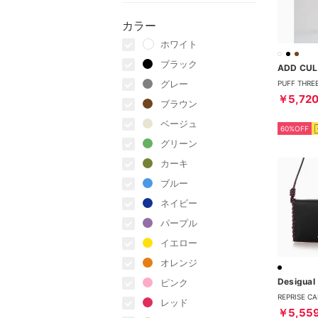
カラー
ホワイト
ブラック
ADD CU
グレー
￥5,72
ブラウン
ベージュ
60%OFF
グリーン
カーキ
ブルー
ネイビー
パープル
イエロー
オレンジ
Desigual
ピンク
レッド
￥5,55