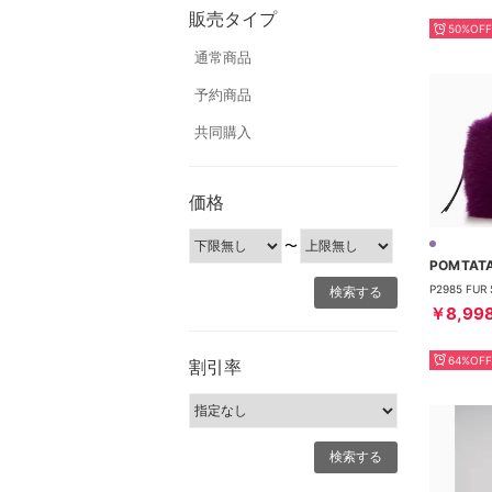
販売タイプ
50%OFF
通常商品
予約商品
共同購入
価格
〜
POMTAT
￥8,99
64%OFF
割引率