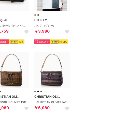
igual
D.KELLY
刺繍の花が付いたハンドル付き財布 （グレー/ブラック）
バッグ （グレー）
,759
￥3,980
0%OFF
10%
63%OFF
¥1,000
CHRISTIAN OLIVIER PARIS
CHRISTIAN OLIVIER PARIS
【CHRISTIAN OLIVIER PARIS】グラデーションジャガード 2WAY多機能ポシェット 7662 軽量 はっ水 お財布機能 （ブラウン）
【CHRISTIAN OLIVIER PARIS】グラデーションジャガード 2WAY多機能ポシェット 7662 軽量 はっ水 お財布機能 （パープル）
,980
￥6,980