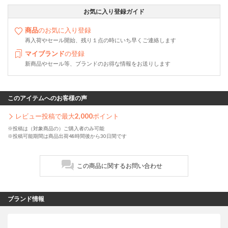
お気に入り登録ガイド
商品
のお気に入り登録
再入荷やセール開始、残り１点の時にいち早くご連絡します
マイブランド
の登録
新商品やセール等、ブランドのお得な情報をお送りします
このアイテムへのお客様の声
レビュー投稿で最大
2,000
ポイント
※投稿は（対象商品の）ご購入者のみ可能
※投稿可能期間は商品出荷48時間後から30日間です
この商品に関するお問い合わせ
ブランド情報