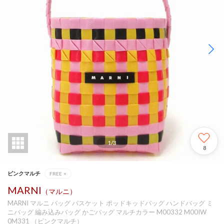
1
/
3
8
ピンクマルチ
FREE
×
MARNI
（マルニ）
MARNI マルニ バッグ バスケット ポッドキッドバッグ ハンドバッグ ミ
ニバッグ 編み込みバッグ かごバッグ マルチカラー M00332 M00IW
0M331 （ピンクマルチ）