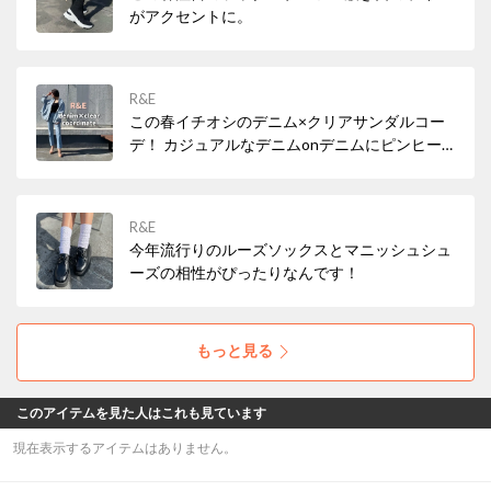
がアクセントに。
R&E
この春イチオシのデニム×クリアサンダルコー
デ！ カジュアルなデニムonデニムにピンヒー
ル合わせがカジュアル過ぎずバランス◎ ｸﾘｱの
他に、オレンジ、ミントスエード、ブラックス
エード、ベージュスエードの5色展開となりま
R&E
す。
今年流行りのルーズソックスとマニッシュシュ
ーズの相性がぴったりなんです！
もっと見る
このアイテムを見た人はこれも見ています
現在表示するアイテムはありません。