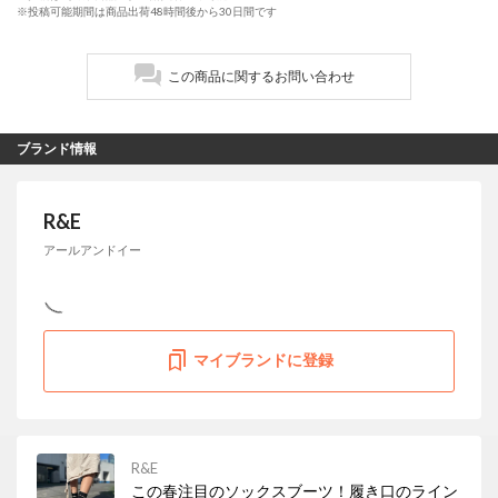
※投稿可能期間は商品出荷48時間後から30日間です
この商品に関するお問い合わせ
ブランド情報
R&E
アールアンドイー
マイブランドに登録
R&E
この春注目のソックスブーツ！履き口のライン