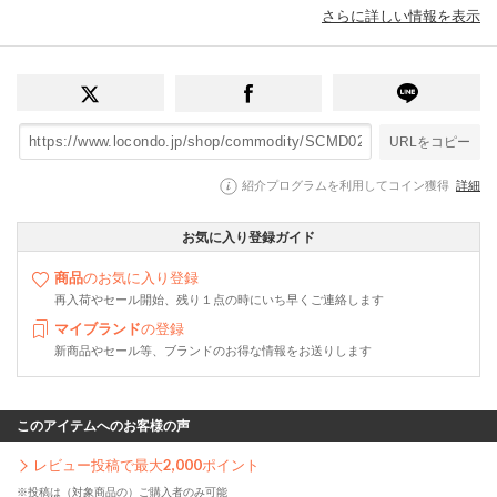
さらに詳しい情報を表示
URLをコピー
紹介プログラムを利用してコイン獲得
詳細
お気に入り登録ガイド
商品
のお気に入り登録
再入荷やセール開始、残り１点の時にいち早くご連絡します
マイブランド
の登録
新商品やセール等、ブランドのお得な情報をお送りします
このアイテムへのお客様の声
レビュー投稿で最大
2,000
ポイント
※投稿は（対象商品の）ご購入者のみ可能