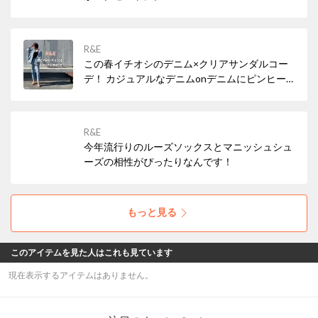
R&E
この春イチオシのデニム×クリアサンダルコー
デ！ カジュアルなデニムonデニムにピンヒー
ル合わせがカジュアル過ぎずバランス◎ ｸﾘｱの
他に、オレンジ、ミントスエード、ブラックス
エード、ベージュスエードの5色展開となりま
R&E
す。
今年流行りのルーズソックスとマニッシュシュ
ーズの相性がぴったりなんです！
もっと見る
このアイテムを見た人はこれも見ています
現在表示するアイテムはありません。