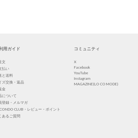
利用ガイド
コミュニティ
注文
X
Facebook
支払い
YouTube
送と送料
Instagram
イズ交換・返品
MAGAZINE(LO CO MODE)
返金
品について
員登録・メルマガ
OCONDO CLUB・レビュー・ポイント
くあるご質問