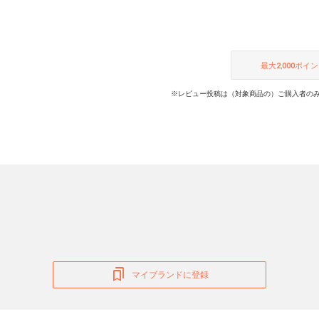
最大
2,000
ポイン
※レビュー投稿は（対象商品の）ご購入者のみ
マイブランドに登録