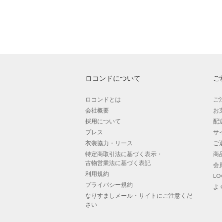
ロコンドについて
ご
ロコンドとは
ご
会社概要
お
採用について
配
プレス
サ
衣装協力・リース
ご
特定商取引法に基づく表示・
商
古物営業法に基づく表記
会
利用規約
L
プライバシー規約
よ
なりすましメール・サイトにご注意くだ
さい