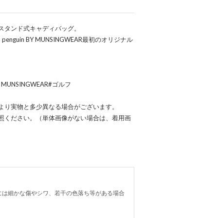
スタンド式キャディバッグ。
uin BY MUNSINGWEAR最初のオリジナル
MUNSINGWEAR#ゴルフ
より実物と多少異なる場合がございます。
照ください。（単体画像がない場合は、着用画
には細かな傷やシワ、若干の色落ち等がある場合