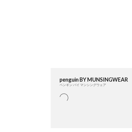
penguin BY MUNSINGWEAR
ペンギン バイ マンシングウェア