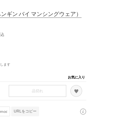
ンギン バイ マンシングウェア）
税込
します
お気に入り
品切れ
URLをコピー