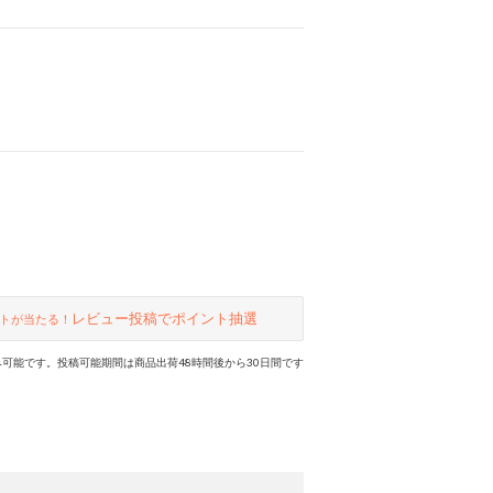
レビュー投稿でポイント抽選
トが当たる！
可能です。投稿可能期間は商品出荷48時間後から30日間です