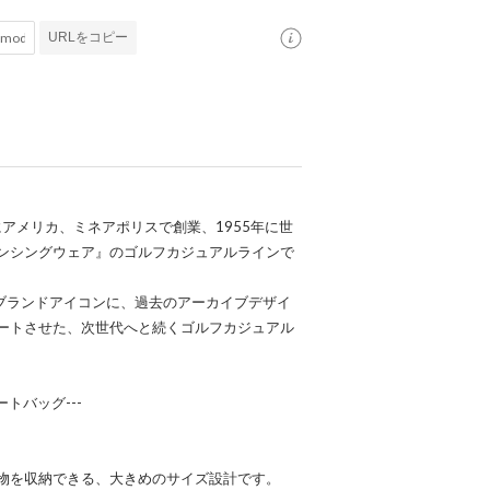
URLをコピー
にアメリカ、ミネアポリスで創業、1955年に世
ンシングウェア』のゴルフカジュアルラインで
をブランドアイコンに、過去のアーカイブデザイ
ートさせた、次世代へと続くゴルフカジュアル
トバッグ---
物を収納できる、大きめのサイズ設計です。