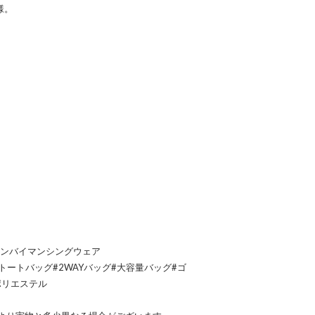
様。
ンギンバイマンシングウェア
バッグ#トートバッグ#2WAYバッグ#大容量バッグ#ゴ
ポリエステル