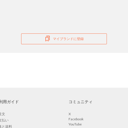
マイブランドに登録
利用ガイド
コミュニティ
注文
X
Facebook
支払い
YouTube
送と送料