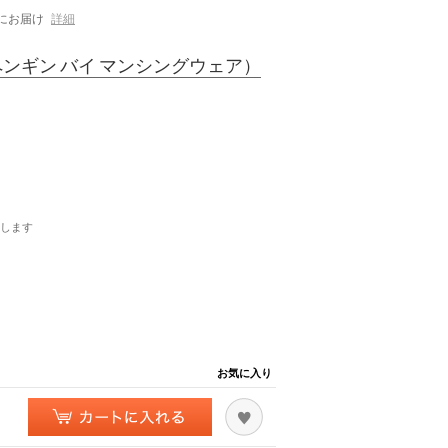
にお届け
詳細
ンギン バイ マンシングウェア）
します
お気に入り