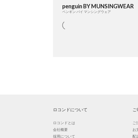
penguin BY MUNSINGWEAR
ペンギン バイ マンシングウェア
ロコンドについて
ご
ロコンドとは
ご
会社概要
お
採用について
配