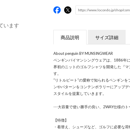
ています
商品説明
サイズ詳細
About penguin BY MUNSINGWEAR
ペンギンバイマンシングウェアは、1886年
界初のニットのゴルフシャツを開発した『マ
す。
“リトルピート”の愛称で知られるペンギン
ンやパターンをコンテンポラリーにアップデ
スタイルを提案していきます。
---大容量で使い勝手の良い、2WAY仕様のトー
【特徴】
・着替え、シューズなど、ゴルフに必要な荷