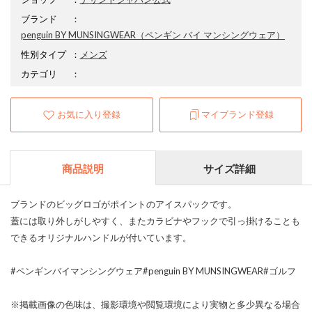
ブランド
：
penguin BY MUNSINGWEAR
（ペンギン バイ マンシングウェア）
性別タイプ
：
メンズ
カテゴリ
：
お気に入り登録
マイブランド登録
商品説明
サイズ詳細
ブランドのビッグロゴがポイントのアイスパックです。
蓋には取り外しがしやすく、またカラビナやフックで引っ掛けることも
できるオリジナルハンドルが付いています。
#ペンギンバイマンシングウェア#penguin BY MUNSINGWEAR#ゴルフ
※掲載画像の色味は、撮影環境や閲覧環境により実物と多少異なる場合