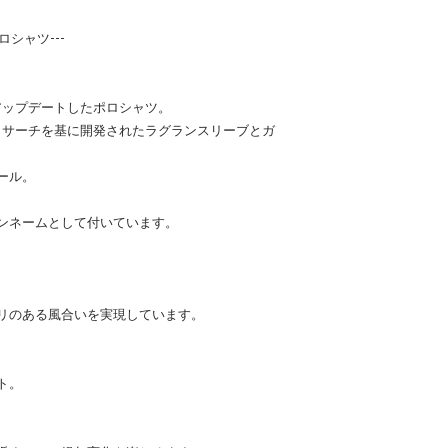
シャツ---
アップデートしたポロシャツ。
リサーチを基に開発されたラグランスリーブとガ
ール。
ンネームとして付いています。
リのある風合いを実現しています。
ト。