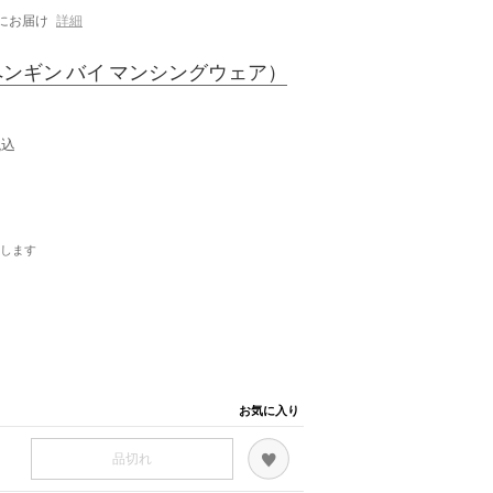
にお届け
詳細
ンギン バイ マンシングウェア）
税込
します
お気に入り
品切れ