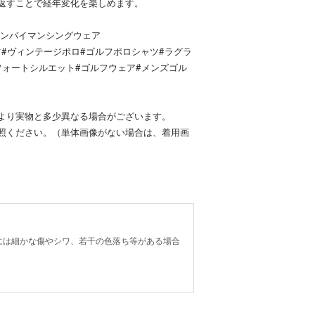
返すことで経年変化を楽しめます。
ンギンバイマンシングウェア
ロシャツ#ヴィンテージポロ#ゴルフポロシャツ#ラグラ
ンフォートシルエット#ゴルフウェア#メンズゴル
より実物と多少異なる場合がございます。
照ください。（単体画像がない場合は、着用画
には細かな傷やシワ、若干の色落ち等がある場合