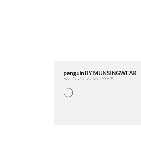
penguin BY MUNSINGWEAR
ペンギン バイ マンシングウェア