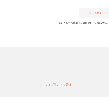
最大
2,000
ポイン
※レビュー投稿は（対象商品の）ご購入者のみ
マイブランドに登録