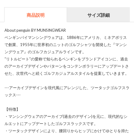
商品説明
サイズ詳細
About penguin BY MUNSINGWEAR
ペンギンバイマンシングウェアは、1886年にアメリカ、ミネアポリス
で創業、1955年に世界初のニットのゴルフシャツを開発した『マンシ
ングウェア』のゴルフカジュアルラインです。
“リトルピート”の愛称で知られるペンギンをブランドアイコンに、過去
のアーカイブデザインやパターンをコンテンポラリーにアップデートさ
せた、次世代へと続くゴルフカジュアルスタイルを提案していきます。
---アーカイブデザインを現代風にアレンジした、ツータックゴルフスラ
ックス---
【特徴】
・マンシングウェアのアーカイブ(過去のデザイン)を元に、現代的なシ
ルエットにアップデートしたゴルフスラックスです。
・ツータックデザインにより、腰回りからヒップにかけてゆとりを持た