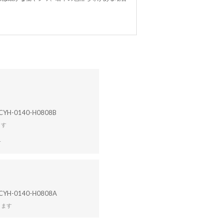
CYH-0140-H0808B
ます
合
CYH-0140-H0808A
ります