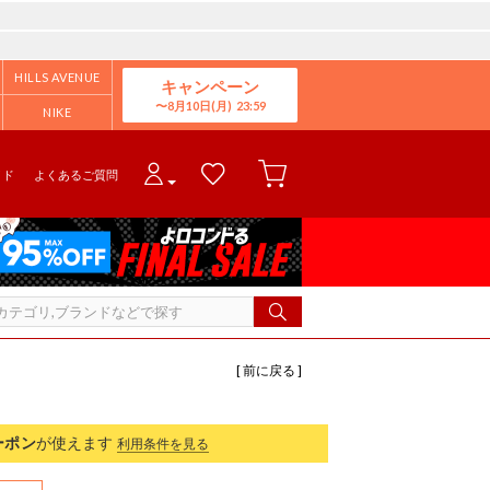
HILLS AVENUE
キャンペーン
8月10日(月)
NIKE
イド
よくあるご質問
[ 前に戻る ]
ーポン
が使えます
利用条件を見る