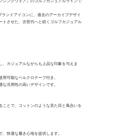
ンシングウェア』のゴルフカジュアルラインで
をブランドアイコンに、過去のアーカイブデザイ
ートさせた、次世代へと続くゴルフカジュアル
し、カジュアルながらも上品な印象を与えま
使用可能なベルクロテープ付き。
適な汎用性の高いデザインです。
ることで、コットンのような見た目と風合いを
で、快適な履き心地を提供します。