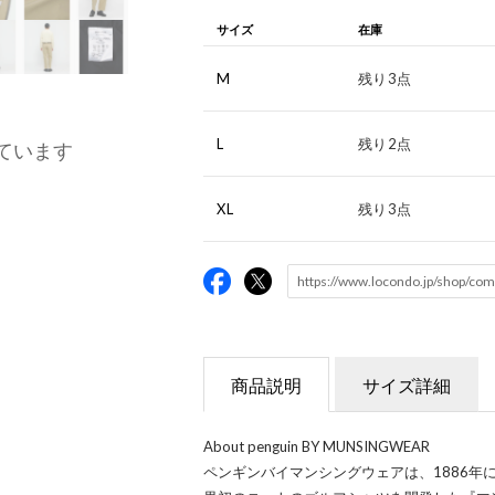
サイズ
在庫
M
残り3点
L
残り2点
ています
XL
残り3点
商品説明
サイズ詳細
About penguin BY MUNSINGWEAR
ペンギンバイマンシングウェアは、1886年