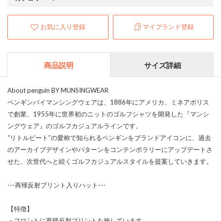
お気に入り登録
マイブランド登録
商品説明
サイズ詳細
About penguin BY MUNSINGWEAR
ペンギンバイマンシングウェアは、1886年にアメリカ、ミネアポリス
で創業、1955年に世界初のニットのゴルフシャツを開発した『マンシ
ングウェア』のゴルフカジュアルラインです。
“リトルピート”の愛称で知られるペンギンをブランドアイコンに、過去
のアーカイブデザインやパターンをコンテンポラリーにアップデートさ
せた、次世代へと続くゴルフカジュアルスタイルを提案していきます。
---再帰反射プリント入りハット---
【特徴】
・フロントに再帰反射プリントを施しています。