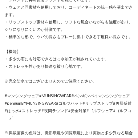
・ウェアと同素材を使用しており、コーディネートの統一感を演出でき
ます。
・リップストップ素材を使用し、ソフトな風合いながらも強度があり、
シワになりにくいのが特徴です。
・標準的な形で、ツバの長さもプレーに集中できる丁度良い長さです。
【機能】
・多少の雨にも対応できるはっ水加工が施されています。
・ストレッチ性があり快適な被り心地です。
※完全防水ではございませんのでご注意ください。
#マンシングウェア#MUNSINGWEAR#ペンギンバイマンシングウェア
#penguinBYMUNSINGWEAR#ゴルフハット#リップストップ#再帰反射
#はっ水#ストレッチ#夜間ラウンド#安全対策#ゴルフウェア#ゴルフコ
ーデ
※掲載画像の色味は、撮影環境や閲覧環境により実物と多少異なる場合