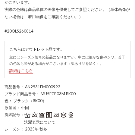
がございます。
実際の色味は商品単体の画像を優先してご参照ください。（単体画像が
ない場合は、着用画像をご確認ください。）
#20OLS260814
こちらはアウトレット品です。
主にはシーズン落ちの新品になりますが、中には細かな傷やシワ、若干
の色落ち等がある場合がございます（訳あり品を除く）。
詳細はこちら
商品番号
： AN2931EM000992
ブランド商品番号
： MU5FCP03M BK00
色
： ブラック（BK00）
原産国
： 中国
洗濯記号
：
洗濯表示について
シーズン
： 2025年 秋冬