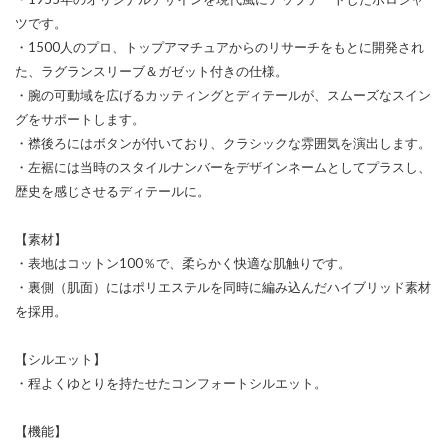
ツです。
・1500人のプロ、トップアマチュアからのリサーチをもとに開発され
た、ラグランスリーブ＆ガゼット付きの仕様。
・腕の可動域を広げるカッティングとディテールが、スムーズなスイン
グをサポートします。
・襟後ろにはボタンが付いており、クラシックな雰囲気を演出します。
・左裾には当時のスタイルナンバーをデザインネームとしてプラスし、
歴史を感じさせるディテールに。
【素材】
・表地はコットン100％で、柔らかく快適な肌触りです。
・裏側（肌面）にはポリエステルを同時に編み込んだハイブリッド素材
を採用。
【シルエット】
・程よくゆとりを持たせたコンフォートシルエット。
【機能】