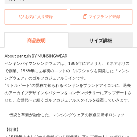
お気に入り登録
マイブランド登録
商品説明
サイズ詳細
About penguin BY MUNSINGWEAR
ペンギンバイマンシングウェアは、1886年にアメリカ、ミネアポリス
で創業、1955年に世界初のニットのゴルフシャツを開発した『マンシ
ングウェア』のゴルフカジュアルラインです。
“リトルピート”の愛称で知られるペンギンをブランドアイコンに、過去
のアーカイブデザインやパターンをコンテンポラリーにアップデートさ
せた、次世代へと続くゴルフカジュアルスタイルを提案していきます。
---伝統と革新が融合した、マンシングウェアの原点回帰ポロシャツ---
【特徴】
・1955年のオリジナルデザインを現代風にアップデートしたポロシャ