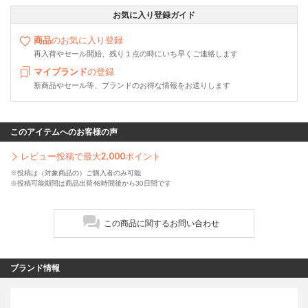
お気に入り登録ガイド
商品
のお気に入り登録
再入荷やセール開始、残り１点の時にいち早くご連絡します
マイブランド
の登録
新商品やセール等、ブランドのお得な情報をお送りします
このアイテムへのお客様の声
レビュー投稿で最大
2,000
ポイント
※投稿は（対象商品の）ご購入者のみ可能
※投稿可能期間は商品出荷48時間後から30日間です
この商品に関するお問い合わせ
ブランド情報