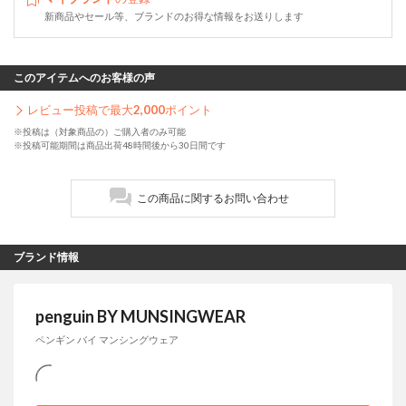
新商品やセール等、ブランドのお得な情報をお送りします
このアイテムへのお客様の声
レビュー投稿で最大
2,000
ポイント
※投稿は（対象商品の）ご購入者のみ可能
※投稿可能期間は商品出荷48時間後から30日間です
この商品に関するお問い合わせ
ブランド情報
penguin BY MUNSINGWEAR
ペンギン バイ マンシングウェア