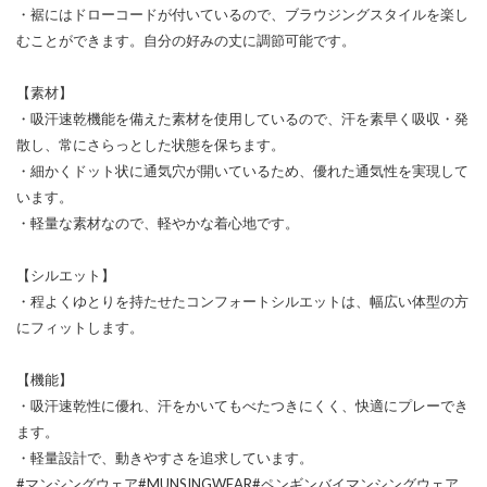
・裾にはドローコードが付いているので、ブラウジングスタイルを楽し
むことができます。自分の好みの丈に調節可能です。
【素材】
・吸汗速乾機能を備えた素材を使用しているので、汗を素早く吸収・発
散し、常にさらっとした状態を保ちます。
・細かくドット状に通気穴が開いているため、優れた通気性を実現して
います。
・軽量な素材なので、軽やかな着心地です。
【シルエット】
・程よくゆとりを持たせたコンフォートシルエットは、幅広い体型の方
にフィットします。
【機能】
・吸汗速乾性に優れ、汗をかいてもべたつきにくく、快適にプレーでき
ます。
・軽量設計で、動きやすさを追求しています。
#マンシングウェア#MUNSINGWEAR#ペンギンバイマンシングウェア