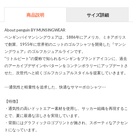
商品説明
サイズ詳細
About penguin BY MUNSINGWEAR
ペンギンバイマンシングウェアは、1886年にアメリカ、ミネアポリス
で創業、1955年に世界初のニットのゴルフシャツを開発した『マンシ
ングウェア』のゴルフカジュアルラインです。
“リトルピート”の愛称で知られるペンギンをブランドアイコンに、過去
のアーカイブデザインやパターンをコンテンポラリーにアップデートさ
せた、次世代へと続くゴルフカジュアルスタイルを提案していきます。
---通気性と軽量性を追求した、快適なサマーポロシャツ---
【特徴】
・通気性の高いドットエアー素材を使用し、サッカー組織を再現するこ
とで、夏に最適な涼しさを実現しています。
・背面にはグラフィックロゴプリントが施され、スポーティなアクセン
トになっています。