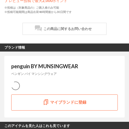
レビュー投稿で最大
2,000
ポイント
※投稿は（対象商品の）ご購入者のみ可能
※投稿可能期間は商品出荷48時間後から30日間です
この商品に関するお問い合わせ
ブランド情報
penguin BY MUNSINGWEAR
ペンギン バイ マンシングウェア
マイブランドに登録
このアイテムを見た人はこれも見ています