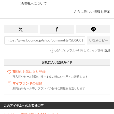
洗濯表示について
さらに詳しい情報を表示
URLをコピー
紹介プログラムを利用してコイン獲得
詳細
お気に入り登録ガイド
商品
のお気に入り登録
再入荷やセール開始、残り１点の時にいち早くご連絡します
マイブランド
の登録
新商品やセール等、ブランドのお得な情報をお送りします
このアイテムへのお客様の声