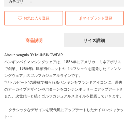
カテゴリ
：
お気に入り登録
マイブランド登録
商品説明
サイズ詳細
About penguin BY MUNSINGWEAR
ペンギンバイマンシングウェアは、1886年にアメリカ、ミネアポリス
で創業、1955年に世界初のニットのゴルフシャツを開発した『マンシ
ングウェア』のゴルフカジュアルラインです。
“リトルピート”の愛称で知られるペンギンをブランドアイコンに、過去
のアーカイブデザインやパターンをコンテンポラリーにアップデートさ
せた、次世代へと続くゴルフカジュアルスタイルを提案していきます。
---クラシックなデザインを現代風にアップデートしたナイロンジャケッ
ト---