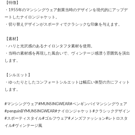
【特徴】
・1955年のマンシングウェア創業当時のデザインを現代的にアップデ
ートしたナイロンジャケット。
・切り替えデザインがスポーティでクラシックな印象を与えます。
【素材】
・ハリと光沢感のあるナイロンタフタ素材を使用。
・当時の素材感を再現した風合いで、ヴィンテージ感漂う雰囲気を演出
します。
【シルエット】
・ゆったりとしたコンフォートシルエットは幅広い体型の方にフィット
します。
#マンシングウェア#MUNSINGWEAR#ペンギンバイマンシングウェア
#penguinBYMUNSINGWEAR#ナイロンジャケット#クラシックデザイン
#スポーティスタイル#ゴルフウェア#メンズファッション#レトロスタ
イル#ヴィンテージ風