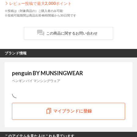
レビュー投稿で最大
2,000
ポイント
※投稿は（対象商品の）ご購入者のみ可能
※投稿可能期間は商品出荷48時間後から30日間です
この商品に関するお問い合わせ
ブランド情報
penguin BY MUNSINGWEAR
ペンギン バイ マンシングウェア
マイブランドに登録
このアイテムを見た人はこれも見ています