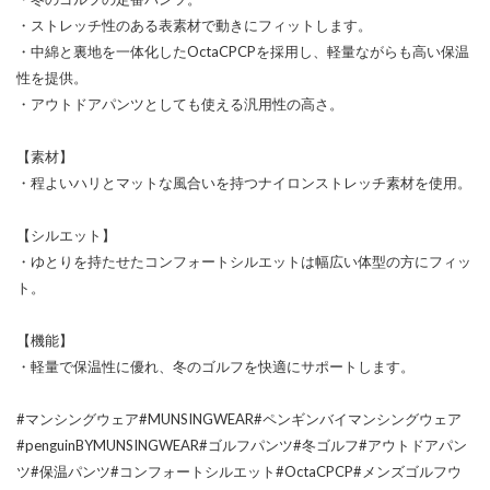
・ストレッチ性のある表素材で動きにフィットします。
・中綿と裏地を一体化したOctaCPCPを採用し、軽量ながらも高い保温
性を提供。
・アウトドアパンツとしても使える汎用性の高さ。
【素材】
・程よいハリとマットな風合いを持つナイロンストレッチ素材を使用。
【シルエット】
・ゆとりを持たせたコンフォートシルエットは幅広い体型の方にフィッ
ト。
【機能】
・軽量で保温性に優れ、冬のゴルフを快適にサポートします。
#マンシングウェア#MUNSINGWEAR#ペンギンバイマンシングウェア
#penguinBYMUNSINGWEAR#ゴルフパンツ#冬ゴルフ#アウトドアパン
ツ#保温パンツ#コンフォートシルエット#OctaCPCP#メンズゴルフウ