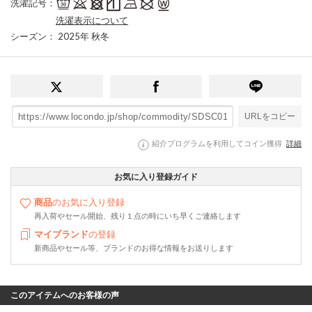
洗濯記号
：
洗濯表示について
シーズン
： 2025年 秋冬
URLをコピー
紹介プログラムを利用してコイン獲得
詳細
お気に入り登録ガイド
商品
のお気に入り登録
再入荷やセール開始、残り１点の時にいち早くご連絡します
マイブランド
の登録
新商品やセール等、ブランドのお得な情報をお送りします
このアイテムへのお客様の声