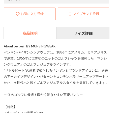
お気に入り登録
マイブランド登録
商品説明
サイズ詳細
About penguin BY MUNSINGWEAR
ペンギンバイマンシングウェアは、1886年にアメリカ、ミネアポリス
で創業、1955年に世界初のニットのゴルフシャツを開発した『マンシ
ングウェア』のゴルフカジュアルラインです。
“リトルピート”の愛称で知られるペンギンをブランドアイコンに、過去
のアーカイブデザインやパターンをコンテンポラリーにアップデートさ
せた、次世代へと続くゴルフカジュアルスタイルを提案していきます。
---冬のゴルフに最適！暖かく動きやすい万能パンツ---
【特徴】
・冬のゴルフの定番パンツ。