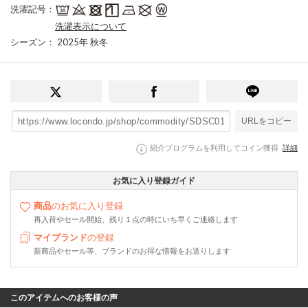
洗濯記号
：
洗濯表示について
シーズン
： 2025年 秋冬
URLをコピー
紹介プログラムを利用してコイン獲得
詳細
お気に入り登録ガイド
商品
のお気に入り登録
再入荷やセール開始、残り１点の時にいち早くご連絡します
マイブランド
の登録
新商品やセール等、ブランドのお得な情報をお送りします
このアイテムへのお客様の声