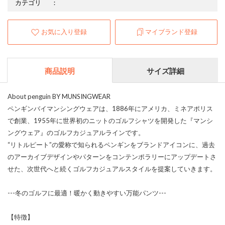
カテゴリ
：
お気に入り登録
マイブランド登録
商品説明
サイズ詳細
About penguin BY MUNSINGWEAR
ペンギンバイマンシングウェアは、1886年にアメリカ、ミネアポリス
で創業、1955年に世界初のニットのゴルフシャツを開発した『マンシ
ングウェア』のゴルフカジュアルラインです。
“リトルピート”の愛称で知られるペンギンをブランドアイコンに、過去
のアーカイブデザインやパターンをコンテンポラリーにアップデートさ
せた、次世代へと続くゴルフカジュアルスタイルを提案していきます。
---冬のゴルフに最適！暖かく動きやすい万能パンツ---
【特徴】