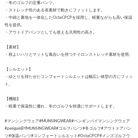
・冬のゴルフの定番パンツ。
・ストレッチ性のある表素材で動きにフィットします。
・中綿と裏地を一体化したOctaCPCPを採用し、軽量ながらも高い保温
性を提供。
・アウトドアパンツとしても使える汎用性の高さ。
【素材】
・程よいハリとマットな風合いを持つナイロンストレッチ素材を使用。
【シルエット】
・ゆとりを持たせたコンフォートシルエットは幅広い体型の方にフィッ
ト。
【機能】
・軽量で保温性に優れ、冬のゴルフを快適にサポートします。
#マンシングウェア#MUNSINGWEAR#ペンギンバイマンシングウェア
#penguinBYMUNSINGWEAR#ゴルフパンツ#冬ゴルフ#アウトドアパン
ツ#保温パンツ#コンフォートシルエット#OctaCPCP#メンズゴルフウ