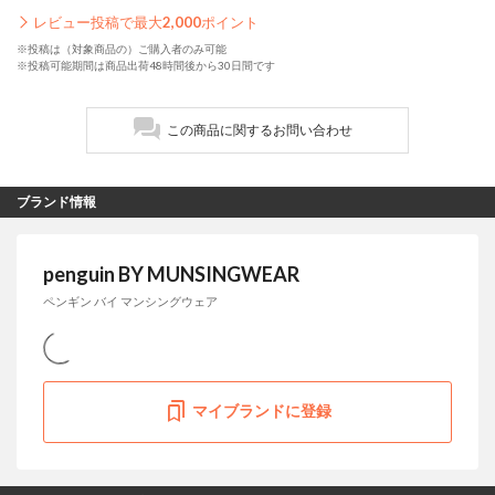
レビュー投稿で最大
2,000
ポイント
※投稿は（対象商品の）ご購入者のみ可能
※投稿可能期間は商品出荷48時間後から30日間です
この商品に関するお問い合わせ
ブランド情報
penguin BY MUNSINGWEAR
ペンギン バイ マンシングウェア
マイブランドに登録