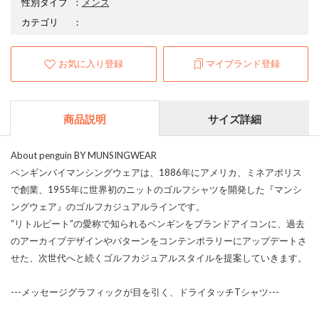
性別タイプ
：
メンズ
カテゴリ
：
お気に入り登録
マイブランド登録
商品説明
サイズ詳細
About penguin BY MUNSINGWEAR
ペンギンバイマンシングウェアは、1886年にアメリカ、ミネアポリス
で創業、1955年に世界初のニットのゴルフシャツを開発した『マンシ
ングウェア』のゴルフカジュアルラインです。
“リトルピート”の愛称で知られるペンギンをブランドアイコンに、過去
のアーカイブデザインやパターンをコンテンポラリーにアップデートさ
せた、次世代へと続くゴルフカジュアルスタイルを提案していきます。
---メッセージグラフィックが目を引く、ドライタッチTシャツ---