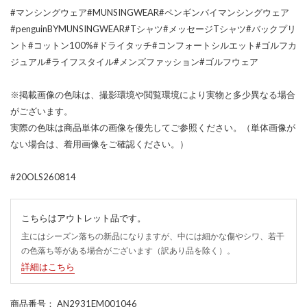
#マンシングウェア#MUNSINGWEAR#ペンギンバイマンシングウェア
#penguinBYMUNSINGWEAR#Tシャツ#メッセージTシャツ#バックプリ
ント#コットン100%#ドライタッチ#コンフォートシルエット#ゴルフカ
ジュアル#ライフスタイル#メンズファッション#ゴルフウェア
※掲載画像の色味は、撮影環境や閲覧環境により実物と多少異なる場合
がございます。
実際の色味は商品単体の画像を優先してご参照ください。（単体画像が
ない場合は、着用画像をご確認ください。）
#20OLS260814
こちらはアウトレット品です。
主にはシーズン落ちの新品になりますが、中には細かな傷やシワ、若干
の色落ち等がある場合がございます（訳あり品を除く）。
詳細はこちら
商品番号
： AN2931EM001046