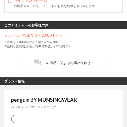
マイブランド
の登録
新商品やセール等、ブランドのお得な情報をお送りします
このアイテムへのお客様の声
レビュー投稿で最大
2,000
ポイント
※投稿は（対象商品の）ご購入者のみ可能
※投稿可能期間は商品出荷48時間後から30日間です
この商品に関するお問い合わせ
ブランド情報
penguin BY MUNSINGWEAR
ペンギン バイ マンシングウェア