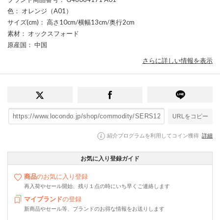
色
： オレンジ（A01）
サイズ(cm)
： 高さ10cm/横幅13cm/奥行2cm
素材
： オックスフォード
原産国
： 中国
さらに詳しい情報を表示
URLをコピー
紹介プログラムを利用してコイン獲得
詳細
お気に入り登録ガイド
商品
のお気に入り登録
再入荷やセール開始、残り１点の時にいち早くご連絡します
マイブランド
の登録
新商品やセール等、ブランドのお得な情報をお送りします