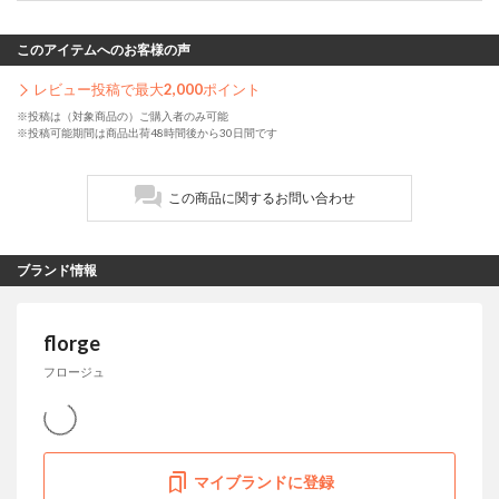
このアイテムへのお客様の声
レビュー投稿で最大
2,000
ポイント
※投稿は（対象商品の）ご購入者のみ可能
※投稿可能期間は商品出荷48時間後から30日間です
この商品に関するお問い合わせ
ブランド情報
florge
フロージュ
マイブランドに登録