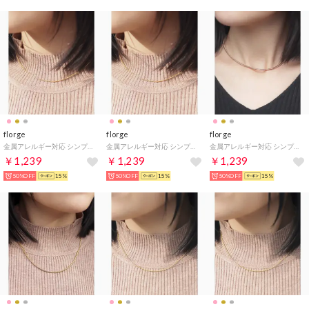
florge
florge
florge
金属アレルギー対応 シンプルスネークチェーンステンレスネックレス 2.0mm/35cm （ゴールド）
金属アレルギー対応 シンプルスネークチェーンステンレスネックレス 0.9mm/35cm （ゴールド）
金属アレルギー対応 シンプルスネークチェーンステンレスネックレス 1.5mm/35cm （ピンクゴールド）
￥1,239
￥1,239
￥1,239
50%OFF
15%
50%OFF
15%
50%OFF
15%