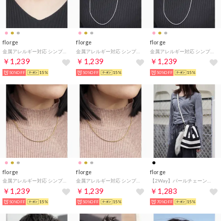
florge
florge
florge
金属アレルギー対応 シンプルスネークチェーンステンレスネックレス 0.9mm/38cm （ピンクゴールド）
金属アレルギー対応 シンプルスネークチェーンステンレスネックレス 2.0mm/70cm （シルバー）
金属アレルギー対応 シンプルスネークチェーンステンレスネックレス 0.9mm/70cm （シルバー）
￥1,239
￥1,239
￥1,239
50%OFF
15%
50%OFF
15%
50%OFF
15%
florge
florge
florge
金属アレルギー対応 シンプルスネークチェーンステンレスネックレス 2.0mm/42cm （ゴールド）
金属アレルギー対応 シンプルスネークチェーンステンレスネックレス 1.5mm/42cm （ゴールド）
【2Way】パールチェーンのストライプ柄ミニショルダーバッグ/ハンドバッグ （ホワイト/ブラック）
￥1,239
￥1,239
￥1,283
50%OFF
15%
50%OFF
15%
70%OFF
15%