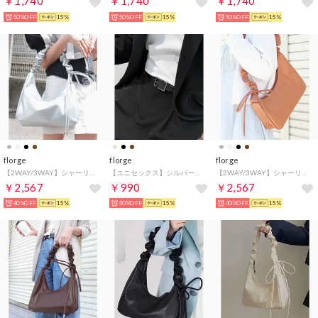
￥1,740
￥1,740
￥1,740
50%OFF
15%
50%OFF
15%
50%OFF
15%
florge
florge
florge
【2WAY/3WAY】シャーリングリボンレザーショルダーバッグ/ハンドバッグ/ホーボーバッグ （シルバー）
【ユニセックス】シルバーバックルシンプルレザーベルト （ブラック/ガンメタ）
【2WAY/3WAY】シャーリングリボンレザーショルダーバッグ/ハンドバッグ/ホーボーバッグ （キャメル）
￥2,567
￥990
￥2,567
40%OFF
15%
50%OFF
15%
40%OFF
15%