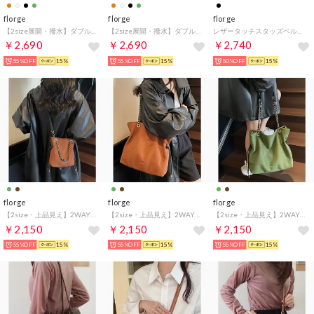
florge
florge
florge
【2size展開・撥水】ダブルポケットナイロンリュックサック/バックパック （グリーン）
【2size展開・撥水】ダブルポケットナイロンリュックサック/バックパック （オレンジ）
レザータッチスタッズベルトハンドバッグ/ショルダーバッグ （ブラック）
￥2,690
￥2,690
￥2,740
55%OFF
15%
55%OFF
15%
50%OFF
15%
florge
florge
florge
【2size・上品見え】2WAY スエード調チェーンショルダーバッグ/トートバッグ Sサイズ （Sサイズ/キャメル）
【2size・上品見え】2WAY スエード調チェーンショルダーバッグ/トートバッグ Mサイズ （Mサイズ/キャメル）
【2size・上品見え】2WAY スエード調チェーンショルダーバッグ/トートバッグ Mサイズ （Mサイズ/グリーン）
￥2,150
￥2,150
￥2,150
55%OFF
15%
55%OFF
15%
55%OFF
15%