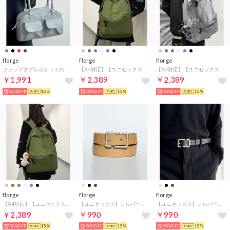
florge
florge
florge
フラップダブルポケットのレザータッチボストンバッグ/トートバッグ （ライトブルー）
【A4対応】【ユニセックス】サイドストラップのシンプルリュックサック チャームなし （カーキ）
【A4対応】【ユニセックス】サイドストラップのシンプルリュックサック チャームなし （グレー）
￥1,991
￥2,389
￥2,389
60%OFF
15%
50%OFF
15%
50%OFF
15%
florge
florge
florge
【A4対応】【ユニセックス】サイドストラップのシンプルリュックサック あひる （カーキ）
【ユニセックス】シルバーバックルシンプルレザーベルト （ベージュ）
【ユニセックス】シルバーバックルシンプルレザーベルト （ブラック）
￥2,389
￥990
￥990
50%OFF
15%
50%OFF
15%
50%OFF
15%