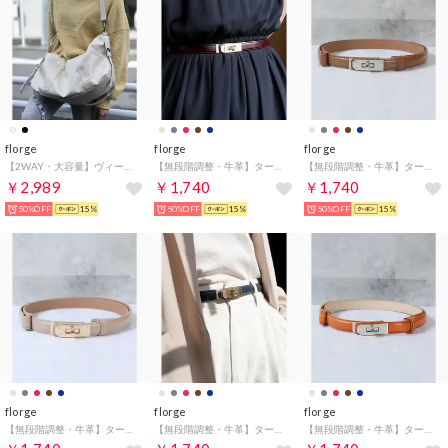
florge
florge
florge
【2WAY・大容量】ヴィーガンレザーシンプルボストンバッグ/トラベルバッグ （オフホワイト）
【無段階調整・牛革】ターンロックデザインプレーンウエストベルト （モカ）
【無段階調整・牛革】ターンロックデザインプレーンウエストベルト （ブラウン）
￥2,989
￥1,740
￥1,740
50%OFF
15%
50%OFF
15%
50%OFF
15%
florge
florge
florge
【無段階調整・牛革】ターンロックデザインプレーンウエストベルト （ベージュ）
【無段階調整・牛革】ターンロックデザインプレーンウエストベルト （ネイビー）
【無段階調整・牛革】ターンロックデザインプレーンウエストベルト （テラコッタ）