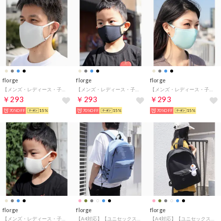
florge
florge
florge
【メンズ・レディース・子供用】耳が痛くならない洗える高性能マスク 【返品不可商品】 （グレー）
【メンズ・レディース・子供用】耳が痛くならない洗える高性能マスク【返品不可商品】 （ブラック）
【メンズ・レディース・子供用】耳が痛くならない洗える高性能マスク【返品不可商品】 （ブルー）
￥293
￥293
￥293
70%OFF
15%
70%OFF
15%
70%OFF
15%
florge
florge
florge
【メンズ・レディース・子供用】耳が痛くならない洗える高性能マスク【返品不可商品】 （ベージュ）
【A4対応】【ユニセックス】サイドストラップのシンプルリュックサック （チャームなし/ブルー）
【A4対応】【ユニセックス】サイドストラップのシンプルリュックサック （あひる/ブラック）