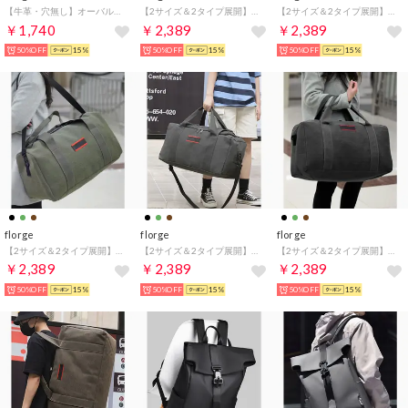
【牛革・穴無し】オーバルバックルナローレザーベルト （ブラック/GD）
【2サイズ＆2タイプ展開】ミリタリー無地 大容量 2WAY ボストンバッグ/トラベルバッグ/アウトドアバッグ （一の字開き ブラウン）
【2サイズ＆2タイプ展開】ミリタリー無地 大容量 2WAY ボストンバッグ/トラベルバッグ/アウトドアバッグ （コの字開き グリーン）
￥1,740
￥2,389
￥2,389
50%OFF
15%
50%OFF
15%
50%OFF
15%
florge
florge
florge
【2サイズ＆2タイプ展開】ミリタリー無地 大容量 2WAY ボストンバッグ/トラベルバッグ/アウトドアバッグ （一の字開き グリーン）
【2サイズ＆2タイプ展開】ミリタリー無地 大容量 2WAY ボストンバッグ/トラベルバッグ/アウトドアバッグ （コの字開き ブラック）
【2サイズ＆2タイプ展開】ミリタリー無地 大容量 2WAY ボストンバッグ/トラベルバッグ/アウトドアバッグ （一の字開き ブラック）
￥2,389
￥2,389
￥2,389
50%OFF
15%
50%OFF
15%
50%OFF
15%