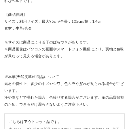
れなベルトです。
【商品詳細】
サイズ：利用サイズ：最大95cm/全長：105cm/幅：1.4cm
素材：牛革/合金
※サイズは商品により若干のばらつきがあります。
※商品画像はパソコンの画面やスマートフォン機種により、実物と色味
が異なって見える場合があります。
※本革(天然皮革)の商品について
素材の特性上、多少のキズやシワ、色ムラや擦れが見られる場合がござ
います。
汗や雨などで濡れた場合、色移りする場合がございます。革の品質保持
のため、できるだけ濡らさないようご注意下さい。
こちらはアウトレット品です。