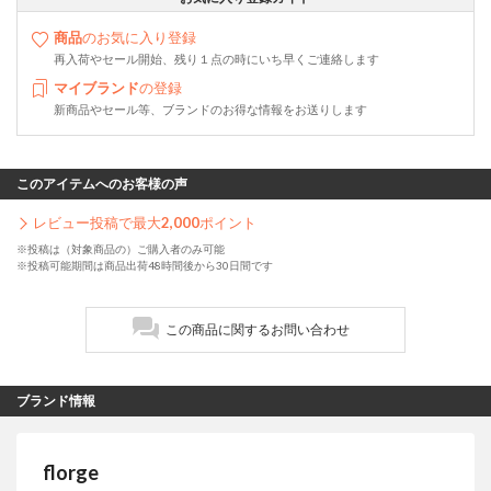
商品
のお気に入り登録
再入荷やセール開始、残り１点の時にいち早くご連絡します
マイブランド
の登録
新商品やセール等、ブランドのお得な情報をお送りします
このアイテムへのお客様の声
レビュー投稿で最大
2,000
ポイント
※投稿は（対象商品の）ご購入者のみ可能
※投稿可能期間は商品出荷48時間後から30日間です
この商品に関するお問い合わせ
ブランド情報
florge