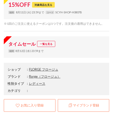
15
%
OFF
対象商品を見る
8月11日 (火) 23:59まで
SCYH-SHOP-H0807B
期間
コード
※1回のご注文に使えるクーポンは1つです。注文後の適用はできません。
タイムセール
一覧を見る
8月12日 (水) 23:59まで
期間
ショップ
：
FLORGE フロージュ
ブランド
：
florge
（フロージュ）
性別タイプ
：
レディース
カテゴリ
：
お気に入り登録
マイブランド登録