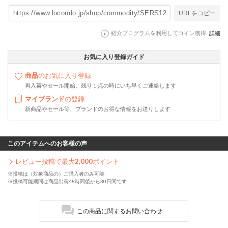
URLをコピー
紹介プログラムを利用してコイン獲得
詳細
お気に入り登録ガイド
商品
のお気に入り登録
再入荷やセール開始、残り１点の時にいち早くご連絡します
マイブランド
の登録
新商品やセール等、ブランドのお得な情報をお送りします
このアイテムへのお客様の声
レビュー投稿で最大
2,000
ポイント
※投稿は（対象商品の）ご購入者のみ可能
※投稿可能期間は商品出荷48時間後から30日間です
この商品に関するお問い合わせ