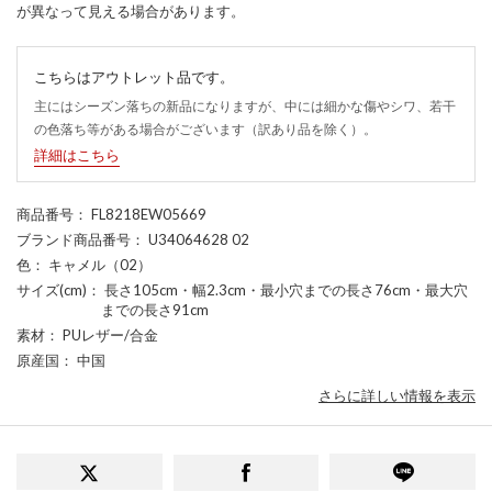
が異なって見える場合があります。
こちらはアウトレット品です。
主にはシーズン落ちの新品になりますが、中には細かな傷やシワ、若干
の色落ち等がある場合がございます（訳あり品を除く）。
詳細はこちら
商品番号
： FL8218EW05669
ブランド商品番号
： U34064628 02
色
： キャメル（02）
サイズ(cm)
： 長さ105cm・幅2.3cm・最小穴までの長さ76cm・最大穴
までの長さ91cm
素材
： PUレザー/合金
原産国
： 中国
さらに詳しい情報を表示