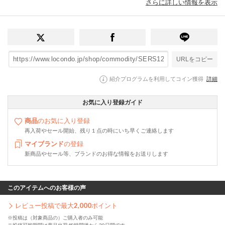
さらに詳しい情報を表示
URLをコピー
紹介プログラムを利用してコイン獲得
詳細
お気に入り登録ガイド
商品
のお気に入り登録
再入荷やセール開始、残り１点の時にいち早くご連絡します
マイブランド
の登録
新商品やセール等、ブランドのお得な情報をお送りします
このアイテムへのお客様の声
レビュー投稿で最大
2,000
ポイント
※投稿は（対象商品の）ご購入者のみ可能