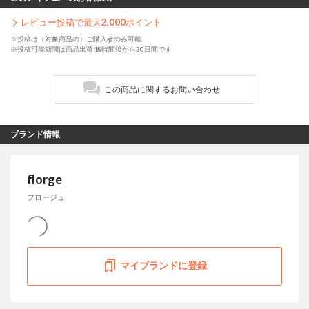
レビュー投稿で最大
2,000
ポイント
※投稿は（対象商品の）ご購入者のみ可能
※投稿可能期間は商品出荷48時間後から30日間です
この商品に関するお問い合わせ
ブランド情報
florge
フロージュ
マイブランドに登録