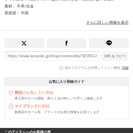
素材
： 牛革/合金
原産国
： 中国
さらに詳しい情報を表示
URLをコピー
紹介プログラムを利用してコイン獲得
詳細
お気に入り登録ガイド
商品
のお気に入り登録
再入荷やセール開始、残り１点の時にいち早くご連絡します
マイブランド
の登録
新商品やセール等、ブランドのお得な情報をお送りします
このアイテムへのお客様の声