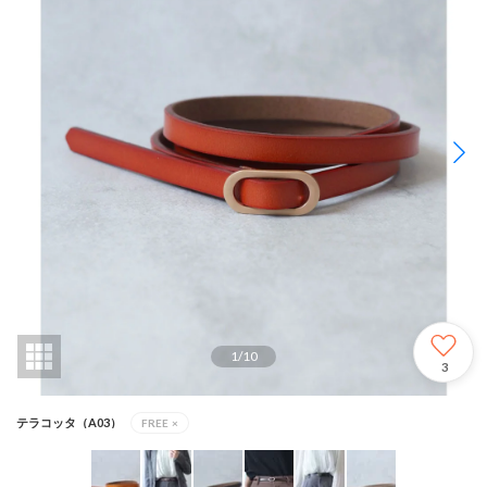
1
/
10
3
テラコッタ（A03）
FREE
×