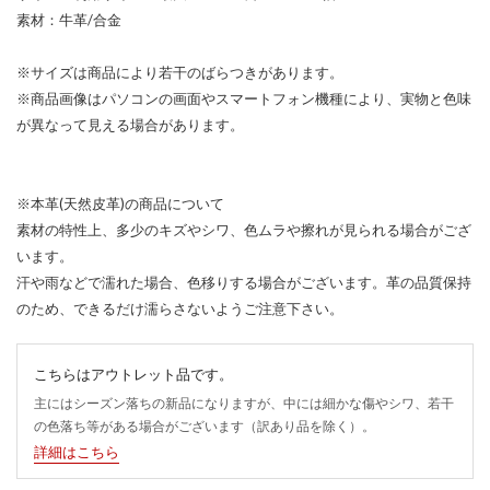
素材：牛革/合金
※サイズは商品により若干のばらつきがあります。
※商品画像はパソコンの画面やスマートフォン機種により、実物と色味
が異なって見える場合があります。
※本革(天然皮革)の商品について
素材の特性上、多少のキズやシワ、色ムラや擦れが見られる場合がござ
います。
汗や雨などで濡れた場合、色移りする場合がございます。革の品質保持
のため、できるだけ濡らさないようご注意下さい。
こちらはアウトレット品です。
主にはシーズン落ちの新品になりますが、中には細かな傷やシワ、若干
の色落ち等がある場合がございます（訳あり品を除く）。
詳細はこちら