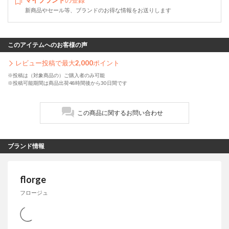
マイブランド
の登録
新商品やセール等、ブランドのお得な情報をお送りします
このアイテムへのお客様の声
レビュー投稿で最大
2,000
ポイント
※投稿は（対象商品の）ご購入者のみ可能
※投稿可能期間は商品出荷48時間後から30日間です
この商品に関するお問い合わせ
ブランド情報
florge
フロージュ