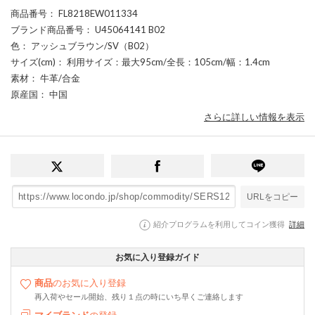
商品番号
： FL8218EW011334
ブランド商品番号
： U45064141 B02
色
： アッシュブラウン/SV（B02）
サイズ(cm)
： 利用サイズ：最大95cm/全長：105cm/幅：1.4cm
素材
： 牛革/合金
原産国
： 中国
さらに詳しい情報を表示
URLをコピー
紹介プログラムを利用してコイン獲得
詳細
お気に入り登録ガイド
商品
のお気に入り登録
再入荷やセール開始、残り１点の時にいち早くご連絡します