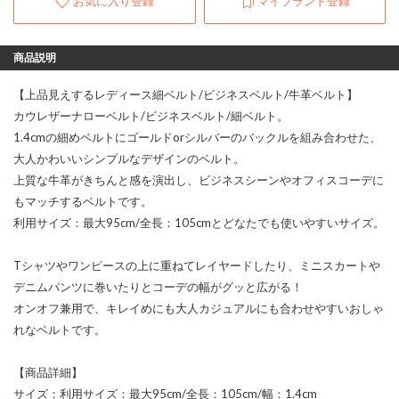
お気に入り登録
マイブランド登録
商品説明
【上品見えするレディース細ベルト/ビジネスベルト/牛革ベルト】
カウレザーナローベルト/ビジネスベルト/細ベルト。
1.4cmの細めベルトにゴールドorシルバーのバックルを組み合わせた、
大人かわいいシンプルなデザインのベルト。
上質な牛革がきちんと感を演出し、ビジネスシーンやオフィスコーデに
もマッチするベルトです。
利用サイズ：最大95cm/全長：105cmとどなたでも使いやすいサイズ。
Tシャツやワンピースの上に重ねてレイヤードしたり、ミニスカートや
デニムパンツに巻いたりとコーデの幅がグッと広がる！
オンオフ兼用で、キレイめにも大人カジュアルにも合わせやすいおしゃ
れなベルトです。
【商品詳細】
サイズ：利用サイズ：最大95cm/全長：105cm/幅：1.4cm