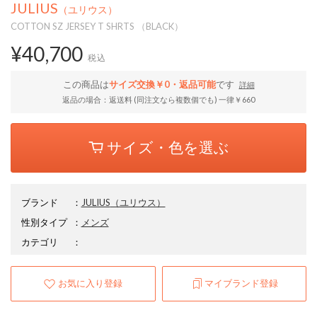
JULIUS
（ユリウス）
COTTON SZ JERSEY T SHRTS （BLACK）
¥40,700
税込
この商品は
サイズ交換￥0・返品可能
です
詳細
返品の場合：返送料 (同注文なら複数個でも) 一律￥660
サイズ・色を選ぶ
ブランド
：
JULIUS
（ユリウス）
性別タイプ
：
メンズ
カテゴリ
：
お気に入り登録
マイブランド登録