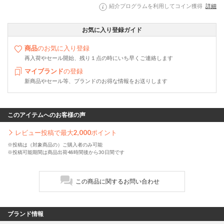
紹介プログラムを利用してコイン獲得
詳細
お気に入り登録ガイド
商品
のお気に入り登録
再入荷やセール開始、残り１点の時にいち早くご連絡します
マイブランド
の登録
新商品やセール等、ブランドのお得な情報をお送りします
このアイテムへのお客様の声
レビュー投稿で最大
2,000
ポイント
※投稿は（対象商品の）ご購入者のみ可能
※投稿可能期間は商品出荷48時間後から30日間です
この商品に関するお問い合わせ
ブランド情報