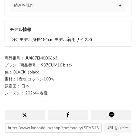
続きを読む
モデル情報
◇(◇モデル身長184cm モデル着用サイズ3)
商品番号
： JU487EM000663
ブランド商品番号
： 937CUM10 black
色
： BLACK（black）
素材
： [表地]コットン100％
原産国
： 日本
シーズン
： 2026年 春夏
URLをコピー