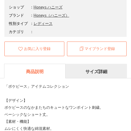
ショップ
：
Honeys ハニーズ
ブランド
：
Honeys
（ハニーズ）
性別タイプ
：
レディース
カテゴリ
：
お気に入り登録
マイブランド登録
商品説明
サイズ詳細
「ポケピース」アイテムコレクション
【デザイン】
ポケピースのなかまたちのキュートなワンポイント刺繍。
ベーシックなショート丈。
【素材・機能】
ムレにくく快適な綿混素材。