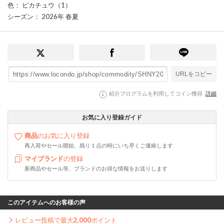
色
： ピカチュウ（1）
シーズン
： 2026年 春夏
URLをコピー
紹介プログラムを利用してコイン獲得
詳細
お気に入り登録ガイド
商品
のお気に入り登録
再入荷やセール開始、残り１点の時にいち早くご連絡します
マイブランド
の登録
新商品やセール等、ブランドのお得な情報をお送りします
このアイテムへのお客様の声
レビュー投稿で最大
2,000
ポイント