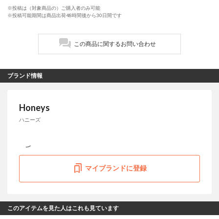
※投稿は（対象商品の）ご購入者のみ可能
※投稿可能期間は商品出荷48時間後から30日間です
この商品に関するお問い合わせ
ブランド情報
Honeys
ハニーズ
マイブランドに登録
このアイテムを見た人はこれも見ています