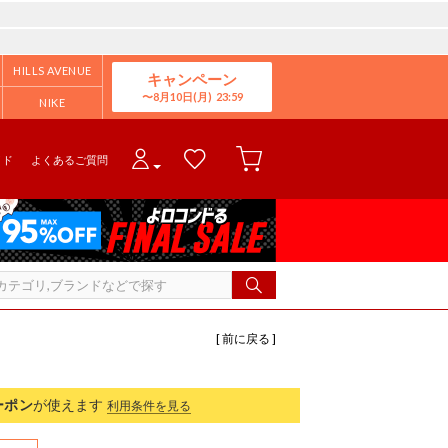
HILLS AVENUE
キャンペーン
8月10日(月)
NIKE
イド
よくあるご質問
[ 前に戻る ]
ーポン
が使えます
利用条件を見る