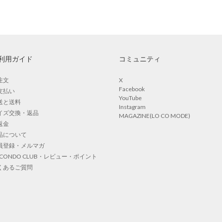
利用ガイド
コミュニティ
注文
X
Facebook
支払い
YouTube
送と送料
Instagram
イズ交換・返品
MAGAZINE(LO CO MODE)
返金
品について
員登録・メルマガ
OCONDO CLUB・レビュー・ポイント
くあるご質問