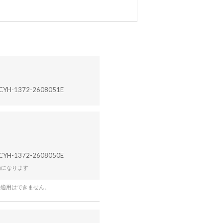
CYH-1372-2608051E
CYH-1372-2608050E
効になります
の適用はできません。