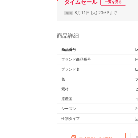
タイムセール
一覧を見る
8月11日 (火) 23:59まで
期間
商品詳細
商品番号
L
ブランド商品番号
M
ブランド名
L
色
素材
原産国
シーズン
2
性別タイプ