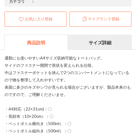
カテゴリ
：
お気に入り登録
マイブランド登録
商品説明
サイズ詳細
通勤にも使いやすいA4サイズ収納可能なトートバッグ。
サイドのファスナー開閉で形状を変えられる仕様。
中はファスナーポケットを挟んで2つのコンパートメントになっている
ので物を整理して入れやすいです。
表面に多少のキズやシワが見られる場合がございますが、製品本来のも
のですので、ご理解くださいませ。
・A4対応（22×31cm)：〇
・長財布（10×20cm）：〇
・ペットボトル横向き（500ml）：〇
・ペットボトル縦向き（500ml）：〇