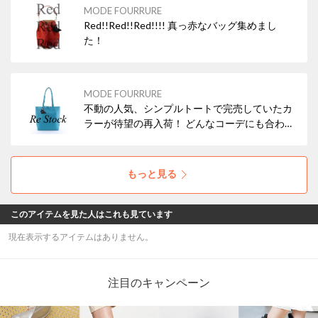
MODE FOURRURE
Red!!Red!!Red!!!! 真っ赤なバッグ集めまし
た！
MODE FOURRURE
不動の人気、シンプルトートで完売していたカ
ラーが待望の再入荷！ どんなコーデにも合わせ
やすいブラックの他、差し色にぴったりなレッ
ド・ターコイズなどもおすすめですよ！ 本革
（牛革）なので使えば使うほどお気に入りにな
もっと見る
ること間違いなし！
このアイテムを見た人はこれも見ています
現在表示するアイテムはありません。
注目のキャンペーン