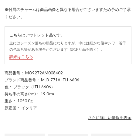
※付属のチャームは商品画像と異なる場合がございますため予めご了承
ください。
こちらはアウトレット品です。
主にはシーズン落ちの新品になりますが、中には細かな傷やシワ、若干
の色落ち等がある場合がございます（訳あり品を除く）。
詳細はこちら
商品番号
： MO9272AM008402
ブランド商品番号
： MLB-771A ITH-6606
色
： ブラック（ITH-6606）
持ち手の高さ(cm)
： 19.0cm
重さ
： 1050.0g
原産国
： イタリア
さらに詳しい情報を表示