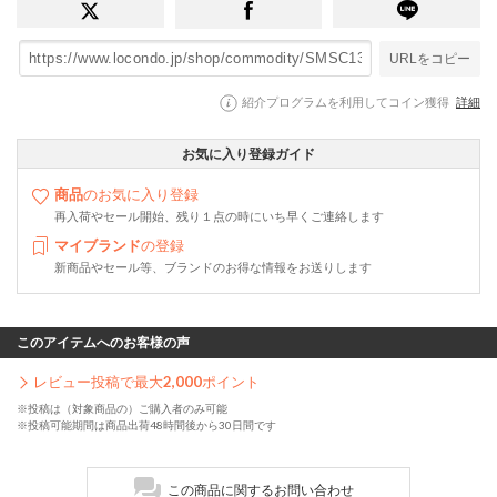
URLをコピー
紹介プログラムを利用してコイン獲得
詳細
お気に入り登録ガイド
商品
のお気に入り登録
再入荷やセール開始、残り１点の時にいち早くご連絡します
マイブランド
の登録
新商品やセール等、ブランドのお得な情報をお送りします
このアイテムへのお客様の声
レビュー投稿で最大
2,000
ポイント
※投稿は（対象商品の）ご購入者のみ可能
※投稿可能期間は商品出荷48時間後から30日間です
この商品に関するお問い合わせ