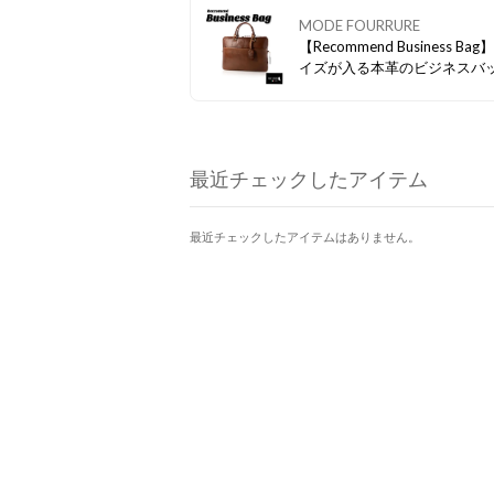
MODE FOURRURE
【Recommend Business Bag
イズが入る本革のビジネスバ
マチもあるのでノートPCなど
っぽり。 長く愛用していただ
イテムです。
最近チェックしたアイテム
最近チェックしたアイテムはありません。