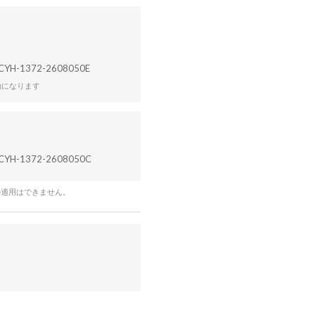
CYH-1372-2608050E
効になります
CYH-1372-2608050C
の適用はできません。