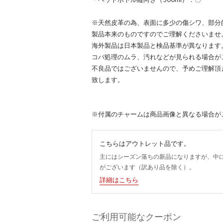
※天然皮革の為、表面に多少の傷シワ、部分
製品本来のものですのでご理解くださいませ
海外製品は日本製品と検品基準が異なります
コバ処理のムラ、汚れなどが見られる場合が
不良品ではございませんので、予めご理解頂
致します。
※付属のチャームは商品画像と異なる場合が
こちらはアウトレット品です。
主にはシーズン落ちの新品になりますが、中
がございます（訳あり品を除く）。
詳細はこちら
ご利用可能なクーポン