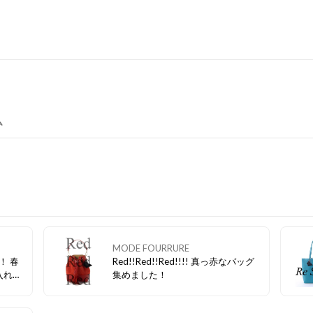
ム
MODE FOURRURE
！ 春
Red!!Red!!Red!!!! 真っ赤なバッグ
入れて
集めました！