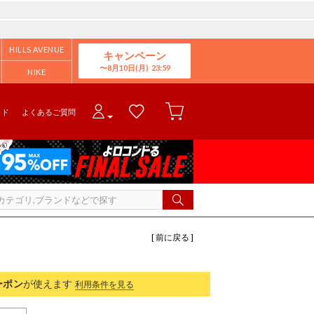
HILLS AVENUE
キャンペーン
8月10日(月)
NIKE
イド
よくあるご質問
[ 前に戻る ]
ーポン
が使えます
利用条件を見る