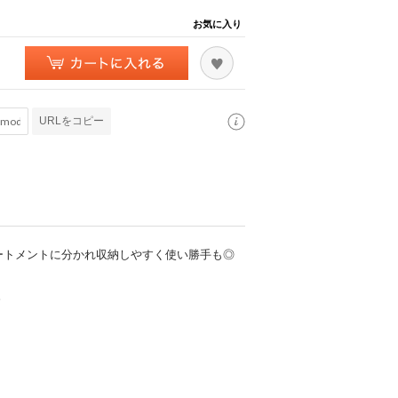
お気に入り
URLをコピー
ートメントに分かれ収納しやすく使い勝手も◎
。