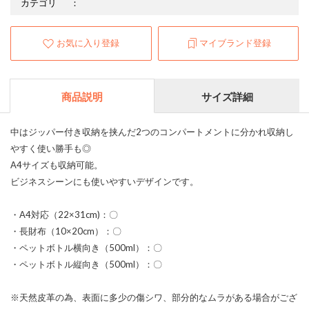
カテゴリ
：
お気に入り登録
マイブランド登録
商品説明
サイズ詳細
中はジッパー付き収納を挟んだ2つのコンパートメントに分かれ収納し
やすく使い勝手も◎
A4サイズも収納可能。
ビジネスシーンにも使いやすいデザインです。
・A4対応（22×31cm)：〇
・長財布（10×20cm）：〇
・ペットボトル横向き（500ml）：〇
・ペットボトル縦向き（500ml）：〇
※天然皮革の為、表面に多少の傷シワ、部分的なムラがある場合がござ