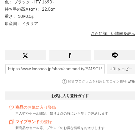
色
： ブラック（ITY-1690）
持ち手の高さ(cm)
： 22.0cm
重さ
： 1090.0g
原産国
： イタリア
さらに詳しい情報を表示
URLをコピー
紹介プログラムを利用してコイン獲得
詳細
お気に入り登録ガイド
商品
のお気に入り登録
再入荷やセール開始、残り１点の時にいち早くご連絡します
マイブランド
の登録
新商品やセール等、ブランドのお得な情報をお送りします