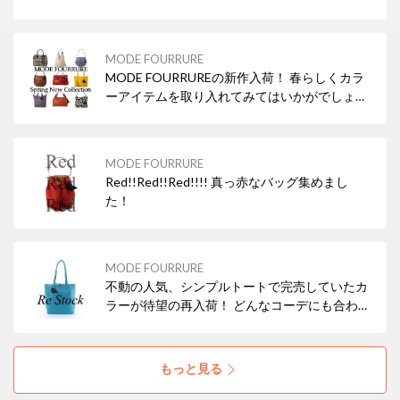
MODE FOURRURE
MODE FOURRUREの新作入荷！ 春らしくカラ
ーアイテムを取り入れてみてはいかがでしょう
か？
MODE FOURRURE
Red!!Red!!Red!!!! 真っ赤なバッグ集めまし
た！
MODE FOURRURE
不動の人気、シンプルトートで完売していたカ
ラーが待望の再入荷！ どんなコーデにも合わせ
やすいブラックの他、差し色にぴったりなレッ
ド・ターコイズなどもおすすめですよ！ 本革
（牛革）なので使えば使うほどお気に入りにな
もっと見る
ること間違いなし！