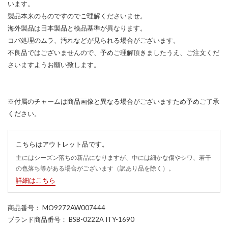
います。
製品本来のものですのでご理解くださいませ。
海外製品は日本製品と検品基準が異なります。
コバ処理のムラ、汚れなどが見られる場合がございます。
不良品ではございませんので、予めご理解頂きましたうえ、ご注文くだ
さいますようお願い致します。
※付属のチャームは商品画像と異なる場合がございますため予めご了承
ください。
こちらはアウトレット品です。
主にはシーズン落ちの新品になりますが、中には細かな傷やシワ、若干
の色落ち等がある場合がございます（訳あり品を除く）。
詳細はこちら
商品番号
： MO9272AW007444
ブランド商品番号
： BSB-0222A ITY-1690