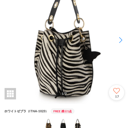
1
/
9
17
ホワイトゼブラ（ITNA-1023）
FREE
残り1点