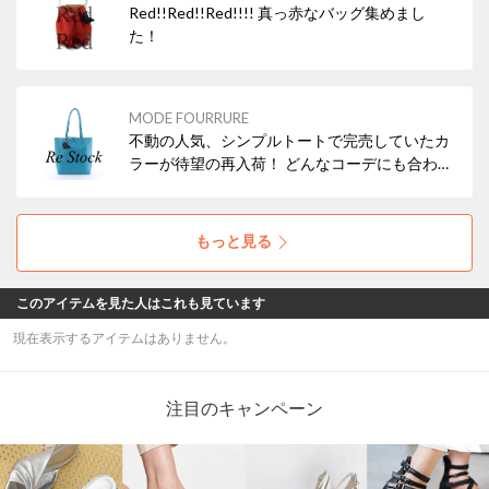
Red!!Red!!Red!!!! 真っ赤なバッグ集めまし
た！
MODE FOURRURE
不動の人気、シンプルトートで完売していたカ
ラーが待望の再入荷！ どんなコーデにも合わせ
やすいブラックの他、差し色にぴったりなレッ
ド・ターコイズなどもおすすめですよ！ 本革
（牛革）なので使えば使うほどお気に入りにな
もっと見る
ること間違いなし！
このアイテムを見た人はこれも見ています
現在表示するアイテムはありません。
注目のキャンペーン