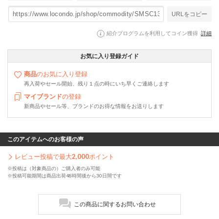
URLをコピー
紹介プログラムを利用してコイン獲得
詳細
お気に入り登録ガイド
商品
のお気に入り登録
再入荷やセール開始、残り１点の時にいち早くご連絡します
マイブランド
の登録
新商品やセール等、ブランドのお得な情報をお送りします
このアイテムへのお客様の声
レビュー投稿で最大
2,000
ポイント
※投稿は（対象商品の）ご購入者のみ可能
※投稿可能期間は商品出荷48時間後から30日間です
この商品に関するお問い合わせ