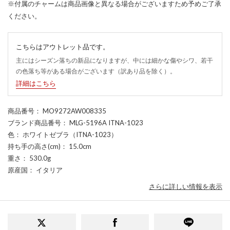
※付属のチャームは商品画像と異なる場合がございますため予めご了承
ください。
こちらはアウトレット品です。
主にはシーズン落ちの新品になりますが、中には細かな傷やシワ、若干
の色落ち等がある場合がございます（訳あり品を除く）。
詳細はこちら
商品番号
： MO9272AW008335
ブランド商品番号
： MLG-5196A ITNA-1023
色
： ホワイトゼブラ（ITNA-1023）
持ち手の高さ(cm)
： 15.0cm
重さ
： 530.0g
原産国
： イタリア
さらに詳しい情報を表示