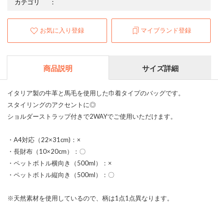
カテゴリ
：
お気に入り登録
マイブランド登録
商品説明
サイズ詳細
イタリア製の牛革と馬毛を使用した巾着タイプのバッグです。
スタイリングのアクセントに◎
ショルダーストラップ付きで2WAYでご使用いただけます。
・A4対応（22×31cm)：×
・長財布（10×20cm）：〇
・ペットボトル横向き（500ml）：×
・ペットボトル縦向き（500ml）：〇
※天然素材を使用しているので、柄は1点1点異なります。