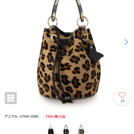
1
/
9
27
アニマル（ITNA-1024）
FREE
残り1点