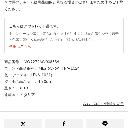
※付属のチャームは商品画像と異なる場合がございますため予めご了承
ください。
こちらはアウトレット品です。
主にはシーズン落ちの新品になりますが、中には細かな傷やシワ、若干
の色落ち等がある場合がございます（訳あり品を除く）。
詳細はこちら
商品番号
： MO9272AW008336
ブランド商品番号
： MLG-5196A ITNA-1024
色
： アニマル（ITNA-1024）
持ち手の高さ(cm)
： 15.0cm
重さ
： 530.0g
原産国
： イタリア
さらに詳しい情報を表示