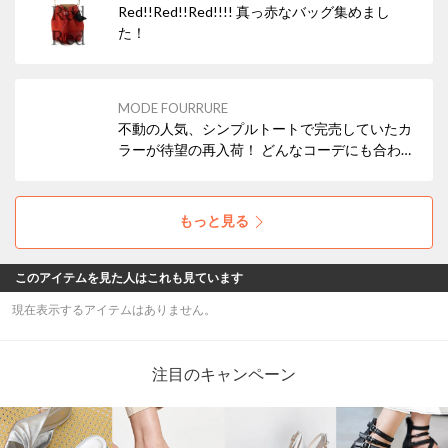
Red!!Red!!Red!!!! 真っ赤なバッグ集めまし
た！
MODE FOURRURE
不動の人気、シンプルトートで完売していたカ
ラーが待望の再入荷！ どんなコーデにも合わせ
やすいブラックの他、差し色にぴったりなレッ
ド・ターコイズなどもおすすめですよ！ 本革
（牛革）なので使えば使うほどお気に入りにな
もっと見る
ること間違いなし！
このアイテムを見た人はこれも見ています
現在表示するアイテムはありません。
注目のキャンペーン