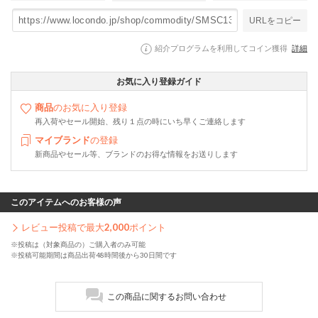
URLをコピー
紹介プログラムを利用してコイン獲得
詳細
お気に入り登録ガイド
商品
のお気に入り登録
再入荷やセール開始、残り１点の時にいち早くご連絡します
マイブランド
の登録
新商品やセール等、ブランドのお得な情報をお送りします
このアイテムへのお客様の声
レビュー投稿で最大
2,000
ポイント
※投稿は（対象商品の）ご購入者のみ可能
※投稿可能期間は商品出荷48時間後から30日間です
この商品に関するお問い合わせ