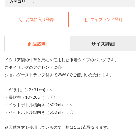
カテゴリ
：
お気に入り登録
マイブランド登録
商品説明
サイズ詳細
イタリア製の牛革と馬毛を使用した巾着タイプのバッグです。
スタイリングのアクセントに◎
ショルダーストラップ付きで2WAYでご使用いただけます。
・A4対応（22×31cm)：×
・長財布（10×20cm）：〇
・ペットボトル横向き（500ml）：×
・ペットボトル縦向き（500ml）：〇
※天然素材を使用しているので、柄は1点1点異なります。