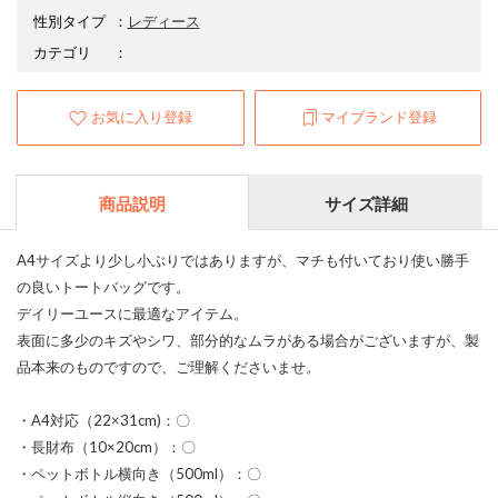
性別タイプ
：
レディース
カテゴリ
：
お気に入り登録
マイブランド登録
商品説明
サイズ詳細
A4サイズより少し小ぶりではありますが、マチも付いており使い勝手
の良いトートバッグです。
デイリーユースに最適なアイテム。
表面に多少のキズやシワ、部分的なムラがある場合がございますが、製
品本来のものですので、ご理解くださいませ。
・A4対応（22×31cm)：〇
・長財布（10×20cm）：〇
・ペットボトル横向き（500ml）：〇