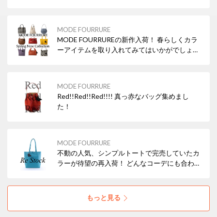
MODE FOURRURE
MODE FOURRUREの新作入荷！ 春らしくカラ
ーアイテムを取り入れてみてはいかがでしょう
か？
MODE FOURRURE
Red!!Red!!Red!!!! 真っ赤なバッグ集めまし
た！
MODE FOURRURE
不動の人気、シンプルトートで完売していたカ
ラーが待望の再入荷！ どんなコーデにも合わせ
やすいブラックの他、差し色にぴったりなレッ
ド・ターコイズなどもおすすめですよ！ 本革
（牛革）なので使えば使うほどお気に入りにな
もっと見る
ること間違いなし！