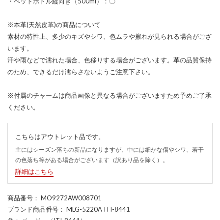
・ペットボトル縦向き（500ml）：〇
※本革(天然皮革)の商品について
素材の特性上、多少のキズやシワ、色ムラや擦れが見られる場合がござ
います。
汗や雨などで濡れた場合、色移りする場合がございます。革の品質保持
のため、できるだけ濡らさないようご注意下さい。
※付属のチャームは商品画像と異なる場合がございますため予めご了承
ください。
こちらはアウトレット品です。
主にはシーズン落ちの新品になりますが、中には細かな傷やシワ、若干
の色落ち等がある場合がございます（訳あり品を除く）。
詳細はこちら
商品番号
： MO9272AW008701
ブランド商品番号
： MLG-5220A ITI-8441