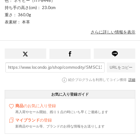
色
： ネイビー（ITI-8446）
持ち手の高さ(cm)
： 23.0cm
重さ
： 360.0g
表素材
： 本革
さらに詳しい情報を表示
URLをコピー
紹介プログラムを利用してコイン獲得
詳細
お気に入り登録ガイド
商品
のお気に入り登録
再入荷やセール開始、残り１点の時にいち早くご連絡します
マイブランド
の登録
新商品やセール等、ブランドのお得な情報をお送りします