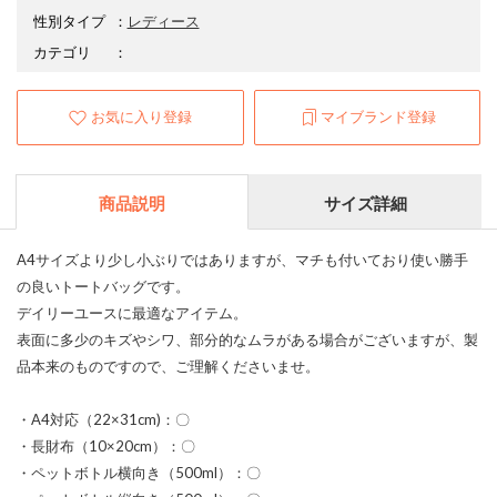
性別タイプ
：
レディース
カテゴリ
：
お気に入り登録
マイブランド登録
商品説明
サイズ詳細
A4サイズより少し小ぶりではありますが、マチも付いており使い勝手
の良いトートバッグです。
デイリーユースに最適なアイテム。
表面に多少のキズやシワ、部分的なムラがある場合がございますが、製
品本来のものですので、ご理解くださいませ。
・A4対応（22×31cm)：〇
・長財布（10×20cm）：〇
・ペットボトル横向き（500ml）：〇