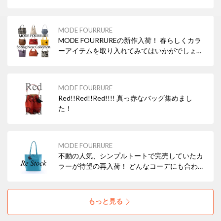
MODE FOURRURE
MODE FOURRUREの新作入荷！ 春らしくカラ
ーアイテムを取り入れてみてはいかがでしょう
か？
MODE FOURRURE
Red!!Red!!Red!!!! 真っ赤なバッグ集めまし
た！
MODE FOURRURE
不動の人気、シンプルトートで完売していたカ
ラーが待望の再入荷！ どんなコーデにも合わせ
やすいブラックの他、差し色にぴったりなレッ
ド・ターコイズなどもおすすめですよ！ 本革
（牛革）なので使えば使うほどお気に入りにな
もっと見る
ること間違いなし！