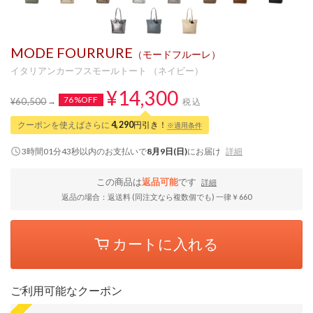
MODE FOURRURE
（モードフルーレ）
イタリアンカーフスモールトート （ネイビー）
¥14,300
76%OFF
¥60,500
税込
クーポンを使えばさらに
4,290
円引き！
※適用条件
3時間01分43秒
以内
のお支払いで
8月9日(日)
にお届け
詳細
この商品は
返品可能
です
詳細
返品の場合：返送料 (同注文なら複数個でも) 一律￥660
カートに入れる
ご利用可能なクーポン