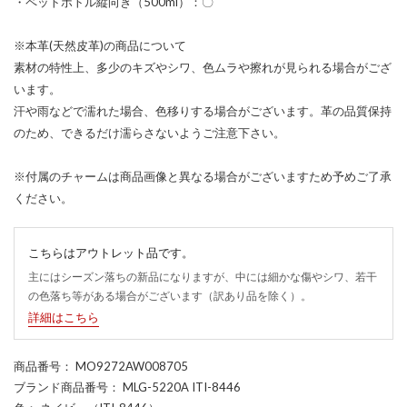
・ペットボトル縦向き（500ml）：〇
※本革(天然皮革)の商品について
素材の特性上、多少のキズやシワ、色ムラや擦れが見られる場合がござ
います。
汗や雨などで濡れた場合、色移りする場合がございます。革の品質保持
のため、できるだけ濡らさないようご注意下さい。
※付属のチャームは商品画像と異なる場合がございますため予めご了承
ください。
こちらはアウトレット品です。
主にはシーズン落ちの新品になりますが、中には細かな傷やシワ、若干
の色落ち等がある場合がございます（訳あり品を除く）。
詳細はこちら
商品番号
： MO9272AW008705
ブランド商品番号
： MLG-5220A ITI-8446