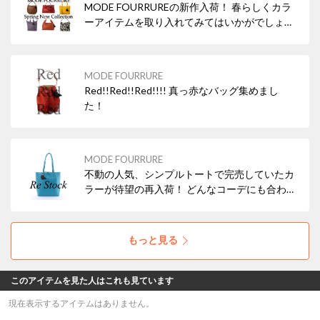
MODE FOURRUREの新作入荷！ 春らしくカラ
ーアイテムを取り入れてみてはいかがでしょう
か？
MODE FOURRURE
Red!!Red!!Red!!!! 真っ赤なバッグ集めまし
た！
MODE FOURRURE
不動の人気、シンプルトートで完売していたカ
ラーが待望の再入荷！ どんなコーデにも合わせ
やすいブラックの他、差し色にぴったりなレッ
ド・ターコイズなどもおすすめですよ！ 本革
（牛革）なので使えば使うほどお気に入りにな
もっと見る
ること間違いなし！
このアイテムを見た人はこれも見ています
現在表示するアイテムはありません。