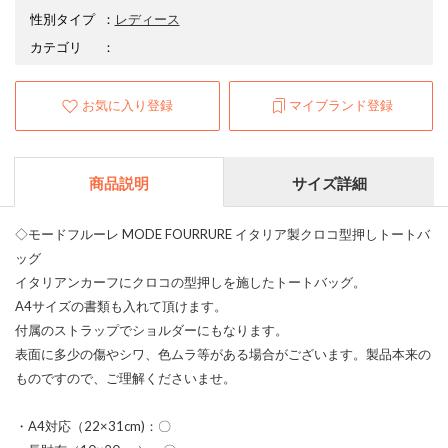
性別タイプ
：
レディース
カテゴリ
：
お気に入り登録
マイブランド登録
商品説明
サイズ詳細
◇モードフルーレ MODE FOURRURE イタリア製クロコ型押しトートバ
ッグ
イタリアンカーフにクロコの型押しを施したトートバッグ。
A4サイズの書類も入れて頂けます。
付属のストラップでショルダーにもなります。
表面に多少の傷やシワ、色ムラ等がある場合がございます。製品本来の
ものですので、ご理解くださいませ。
・A4対応（22×31cm)：〇