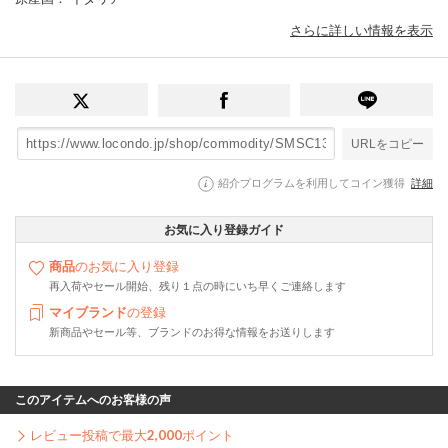
さらに詳しい情報を表示
URLをコピー
紹介プログラムを利用してコイン獲得
詳細
お気に入り登録ガイド
商品
のお気に入り登録
再入荷やセール開始、残り１点の時にいち早くご連絡します
マイブランド
の登録
新商品やセール等、ブランドのお得な情報をお送りします
このアイテムへのお客様の声
レビュー投稿で最大
2,000
ポイント