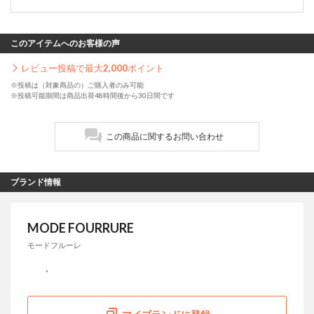
このアイテムへのお客様の声
レビュー投稿で最大
2,000
ポイント
※投稿は（対象商品の）ご購入者のみ可能
※投稿可能期間は商品出荷48時間後から30日間です
この商品に関するお問い合わせ
ブランド情報
MODE FOURRURE
モードフルーレ