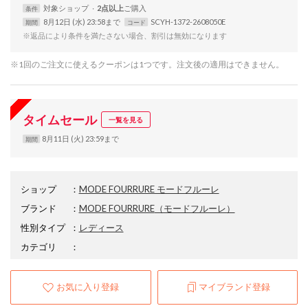
対象
ショップ
2点以上
条件
8月12日 (水) 23:58まで
SCYH-1372-2608050E
期間
コード
※返品により条件を満たさない場合、割引は無効になります
※1回のご注文に使えるクーポンは1つです。注文後の適用はできません。
タイムセール
一覧を見る
8月11日 (火) 23:59まで
期間
ショップ
：
MODE FOURRURE モードフルーレ
ブランド
：
MODE FOURRURE
（モードフルーレ）
性別タイプ
：
レディース
カテゴリ
：
お気に入り登録
マイブランド登録