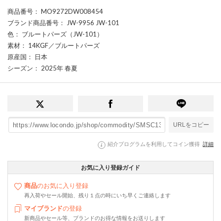
商品番号
： MO9272DW008454
ブランド商品番号
： JW-9956 JW-101
色
： ブルートパーズ（JW-101）
素材
： 14KGF／ブルートパーズ
原産国
： 日本
シーズン
： 2025年 春夏
URLをコピー
紹介プログラムを利用してコイン獲得
詳細
お気に入り登録ガイド
商品
のお気に入り登録
再入荷やセール開始、残り１点の時にいち早くご連絡します
マイブランド
の登録
新商品やセール等、ブランドのお得な情報をお送りします