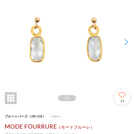
1
/
3
15
ブルートパーズ（JW-101）
FREE
×
MODE FOURRURE
（モードフルーレ）
ブルートパーズピアス （ブルートパーズ）