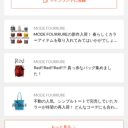
マイブランドに登録
MODE FOURRURE
MODE FOURRUREの新作入荷！ 春らしくカラ
ーアイテムを取り入れてみてはいかがでしょう
か？
MODE FOURRURE
Red!!Red!!Red!!!! 真っ赤なバッグ集めまし
た！
MODE FOURRURE
不動の人気、シンプルトートで完売していたカ
ラーが待望の再入荷！ どんなコーデにも合わせ
やすいブラックの他、差し色にぴったりなレッ
ド・ターコイズなどもおすすめですよ！ 本革
（牛革）なので使えば使うほどお気に入りにな
もっと見る