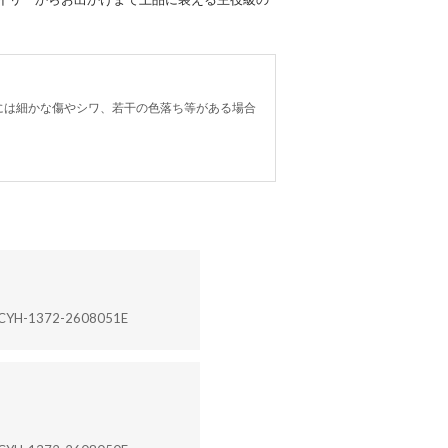
には細かな傷やシワ、若干の色落ち等がある場合
CYH-1372-2608051E