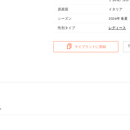
原産国
イタリア
シーズン
2026年 春夏
性別タイプ
レディース
マイブランドに登録
ム