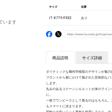
サイズ
在庫
IT-8779/FREE
あり
ています
商品説明
サイズ詳細
ダイナミックな幾何学模様のデザインが魅力
フロントから裾にかけて施された芸術的なパ
します。
丸みのあるコクーンシルエットが体のライン
に。
一枚でワンピースとして着るのはもちろん、
もスマートに決まります。
肌触りの良いニット素材を使用しており、デ