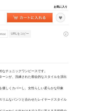
お気に入り
URLをコピー
的なチュニックワンピースです。
ターンが、洗練された都会的なスタイルを演出
を優しくカバーし、女性らしい柔らかな印象
スリムなパンツと合わせたレイヤードスタイル
イリーからお出かけまで上品に装える主役級の