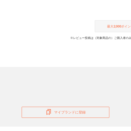
最大
2,000
ポイン
※レビュー投稿は（対象商品の）ご購入者のみ
マイブランドに登録