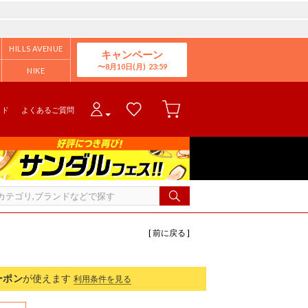
HILLS AVENUE
キャンペーン
8月10日(月)
NIKE
イド
よくあるご質問
[ 前に戻る ]
ーポン
が使えます
利用条件を見る