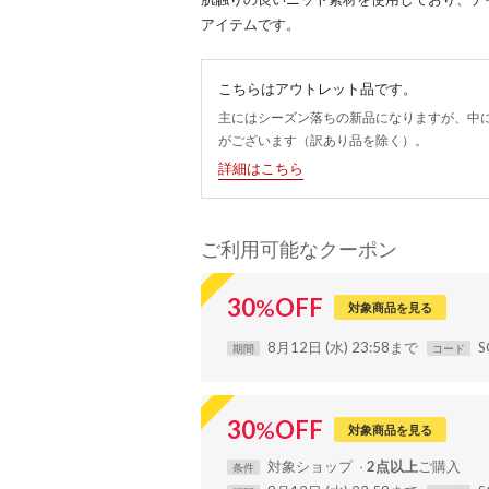
アイテムです。
こちらはアウトレット品です。
主にはシーズン落ちの新品になりますが、中
がございます（訳あり品を除く）。
詳細はこちら
ご利用可能なクーポン
30
%
OFF
対象商品を見る
8月12日 (水) 23:58まで
S
期間
コード
30
%
OFF
対象商品を見る
対象
ショップ
2点以上
条件