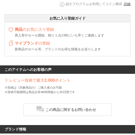
紹介プログラムを利用してコイン獲得
詳細
お気に入り登録ガイド
商品
のお気に入り登録
再入荷やセール開始、残り１点の時にいち早くご連絡します
マイブランド
の登録
新商品やセール等、ブランドのお得な情報をお送りします
このアイテムへのお客様の声
レビュー投稿で最大
2,000
ポイント
※投稿は（対象商品の）ご購入者のみ可能
※投稿可能期間は商品出荷48時間後から30日間です
この商品に関するお問い合わせ
ブランド情報