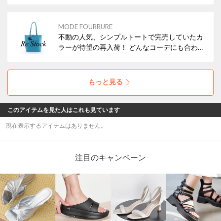
MODE FOURRURE
不動の人気、シンプルトートで完売していたカ
ラーが待望の再入荷！ どんなコーデにも合わせ
やすいブラックの他、差し色にぴったりなレッ
ド・ターコイズなどもおすすめですよ！ 本革
（牛革）なので使えば使うほどお気に入りにな
もっと見る
ること間違いなし！
このアイテムを見た人はこれも見ています
現在表示するアイテムはありません。
注目のキャンペーン