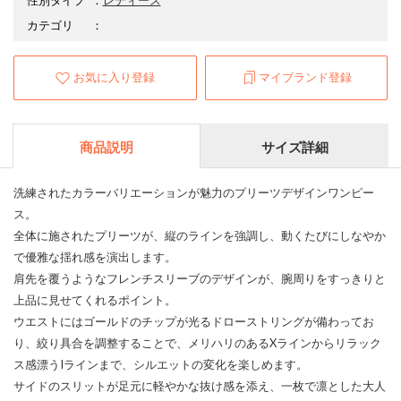
カテゴリ
：
お気に入り登録
マイブランド登録
商品説明
サイズ詳細
洗練されたカラーバリエーションが魅力のプリーツデザインワンピー
ス。
全体に施されたプリーツが、縦のラインを強調し、動くたびにしなやか
で優雅な揺れ感を演出します。
肩先を覆うようなフレンチスリーブのデザインが、腕周りをすっきりと
上品に見せてくれるポイント。
ウエストにはゴールドのチップが光るドローストリングが備わってお
り、絞り具合を調整することで、メリハリのあるXラインからリラック
ス感漂うIラインまで、シルエットの変化を楽しめます。
サイドのスリットが足元に軽やかな抜け感を添え、一枚で凛とした大人