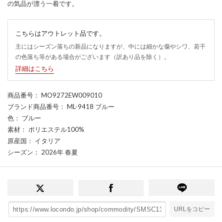
の気品が漂う一着です。
こちらはアウトレット品です。
主にはシーズン落ちの新品になりますが、中には細かな傷やシワ、若干
の色落ち等がある場合がございます（訳あり品を除く）。
詳細はこちら
商品番号
： MO9272EW009010
ブランド商品番号
： ML-9418 ブルー
色
： ブルー
素材
： ポリエステル100%
原産国
： イタリア
シーズン
： 2026年 春夏
URLをコピー