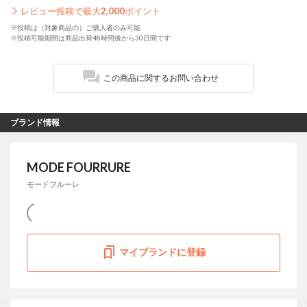
レビュー投稿で最大
2,000
ポイント
※投稿は（対象商品の）ご購入者のみ可能
※投稿可能期間は商品出荷48時間後から30日間です
この商品に関するお問い合わせ
ブランド情報
MODE FOURRURE
モードフルーレ
マイブランドに登録