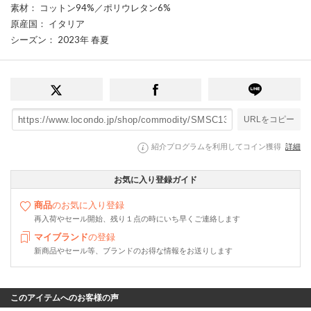
素材
： コットン94%／ポリウレタン6%
原産国
： イタリア
シーズン
： 2023年 春夏
URLをコピー
紹介プログラムを利用してコイン獲得
詳細
お気に入り登録ガイド
商品
のお気に入り登録
再入荷やセール開始、残り１点の時にいち早くご連絡します
マイブランド
の登録
新商品やセール等、ブランドのお得な情報をお送りします
このアイテムへのお客様の声