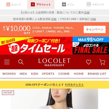
ロコンド
アウトレット
メゾン
マガシーク
【お知らせ】お盆期間の営業・配送についてのご案内
詳細
熊本地震の影響による配送遅延
詳細
｜7/30 (木) 14時〜 送料改訂
詳細
10,000
COLE..
Reebok
YOSUKE
HILLS..
キャンペーン
Z-CRAFT
CAWAII
mis..
NIKE
WOMEN
MEN
KIDS
SPORTS
COSME
HOME
BRAND LIST
30%OFF
クーポン
が使えます
利用条件を見る