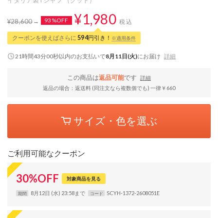
¥1,980
93%OFF
¥28,600
税込
クーポンを使えばさらに
594
円引き！
※適用条件
21時間42分59秒
以内
のお支払いで
8月11日(火)
にお届け
詳細
この商品は
返品可能
です
詳細
返品の場合：返送料 (同注文なら複数個でも) 一律￥660
サイズ・色を選ぶ
ご利用可能なクーポン
30
%
OFF
対象商品を見る
8月12日 (水) 23:58まで
SCYH-1372-2608051E
期間
コード