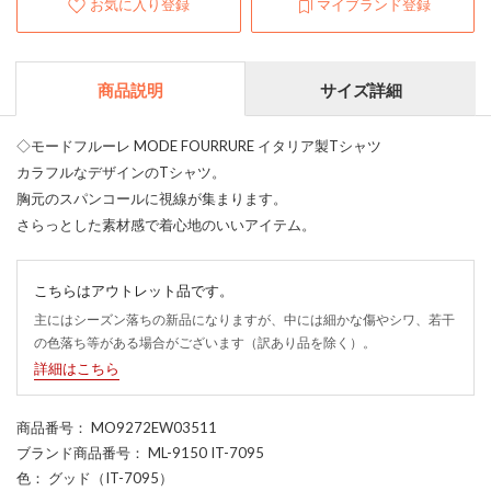
お気に入り登録
マイブランド登録
商品説明
サイズ詳細
◇モードフルーレ MODE FOURRURE イタリア製Tシャツ
カラフルなデザインのTシャツ。
胸元のスパンコールに視線が集まります。
さらっとした素材感で着心地のいいアイテム。
こちらはアウトレット品です。
主にはシーズン落ちの新品になりますが、中には細かな傷やシワ、若干
の色落ち等がある場合がございます（訳あり品を除く）。
詳細はこちら
商品番号
： MO9272EW03511
ブランド商品番号
： ML-9150 IT-7095
色
： グッド（IT-7095）