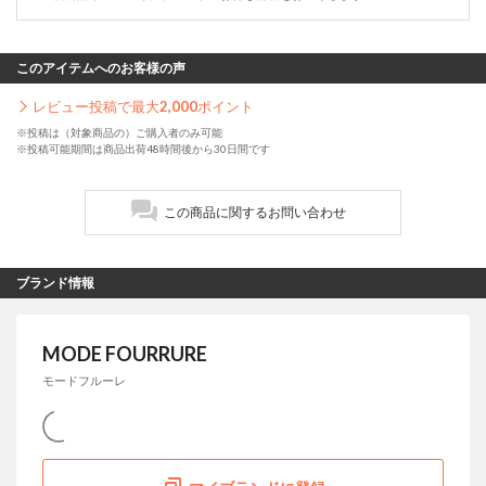
このアイテムへのお客様の声
レビュー投稿で最大
2,000
ポイント
※投稿は（対象商品の）ご購入者のみ可能
※投稿可能期間は商品出荷48時間後から30日間です
この商品に関するお問い合わせ
ブランド情報
MODE FOURRURE
モードフルーレ