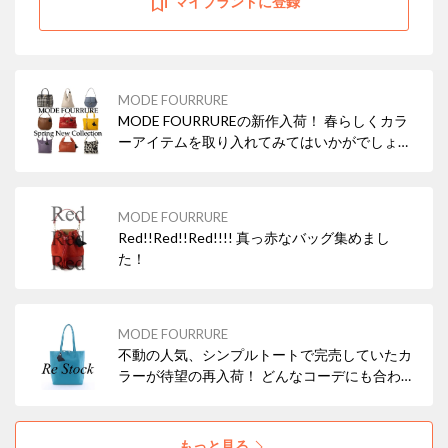
マイブランドに登録
MODE FOURRURE
MODE FOURRUREの新作入荷！ 春らしくカラ
ーアイテムを取り入れてみてはいかがでしょう
か？
MODE FOURRURE
Red!!Red!!Red!!!! 真っ赤なバッグ集めまし
た！
MODE FOURRURE
不動の人気、シンプルトートで完売していたカ
ラーが待望の再入荷！ どんなコーデにも合わせ
やすいブラックの他、差し色にぴったりなレッ
ド・ターコイズなどもおすすめですよ！ 本革
（牛革）なので使えば使うほどお気に入りにな
もっと見る