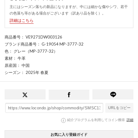
主にはシーズン落ちの新品になりますが、中には細かな傷やシワ、若干
の色落ち等がある場合がございます（訳あり品を除く）。
詳細はこちら
商品番号
： VE9271DW003126
ブランド商品番号
： G-19054 MP-3777-32
色
： グレー（MP-3777-32）
素材
： 牛革
原産国
： 中国
シーズン
： 2025年 春夏
URLをコピー
紹介プログラムを利用してコイン獲得
詳細
お気に入り登録ガイド