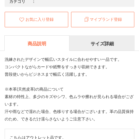
カテゴリ
：
お気に入り登録
マイブランド登録
商品説明
サイズ詳細
洗練されたデザインで幅広いスタイルに合わせやすい一品です。
コンパクトながらカードや紙幣をすっきり収納できます。
普段使いからビジネスまで幅広く活躍します。
※本革(天然皮革)の商品について
素材の特性上、多少のキズやシワ、色ムラや擦れが見られる場合がござ
います。
汗や雨などで濡れた場合、色移りする場合がございます。革の品質保持
のため、できるだけ濡らさないようご注意下さい。
こちらはアウトレット品です。