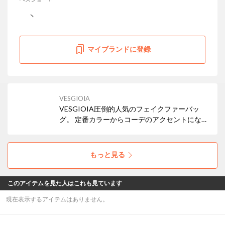
マイブランドに登録
VESGIOIA
VESGIOIA圧倒的人気のフェイクファーバッ
グ。 定番カラーからコーデのアクセントになる
アニマル柄まで幅広く展開。 シンプルなミニト
ートもおすすめですがムートン素材を取り入れ
たアイテムもありますので是非チェックしてく
もっと見る
ださい^^
このアイテムを見た人はこれも見ています
現在表示するアイテムはありません。