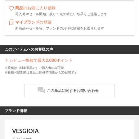
商品
のお気に入り登録
再入荷やセール開始、残り１点の時にいち早くご連絡します
マイブランド
の登録
新商品やセール等、ブランドのお得な情報をお送りします
このアイテムへのお客様の声
レビュー投稿で最大
2,000
ポイント
※投稿は（対象商品の）ご購入者のみ可能
※投稿可能期間は商品出荷48時間後から30日間です
この商品に関するお問い合わせ
ブランド情報
VESGIOIA
ベスジョーヤ