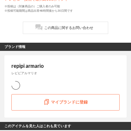
※投稿は（対象商品の）ご購入者のみ可能
※投稿可能期間は商品出荷48時間後から30日間です
この商品に関するお問い合わせ
ブランド情報
repipi armario
レピピアルマリオ
マイブランドに登録
このアイテムを見た人はこれも見ています