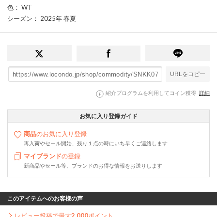
色
： WT
シーズン
： 2025年 春夏
URLをコピー
紹介プログラムを利用してコイン獲得
詳細
お気に入り登録ガイド
商品
のお気に入り登録
再入荷やセール開始、残り１点の時にいち早くご連絡します
マイブランド
の登録
新商品やセール等、ブランドのお得な情報をお送りします
このアイテムへのお客様の声
レビュー投稿で最大
2,000
ポイント