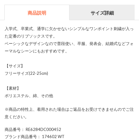
商品説明
サイズ詳細
入学式、卒業式、通学に欠かせないシンプルなワンポイント刺繍が入っ
た定番のリブソックスです。
ベーシックなデザインなので普段使い、卒服、発表会、結婚式などフォ
ーマルなシーンにもおすすめです。
【サイズ】
フリーサイズ(22-25cm)
【素材】
ポリエステル、綿、その他
※商品の特性上、着用された場合はご返品をお受けできませんのでご注
意ください。
商品番号
： RE6284DC000452
ブランド商品番号
： 174602 WT