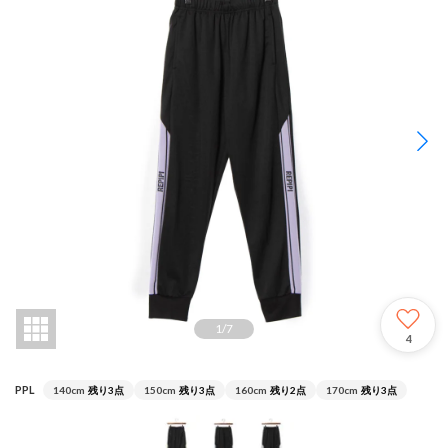
1
/
7
4
PPL
140cm
残り3点
150cm
残り3点
160cm
残り2点
170cm
残り3点