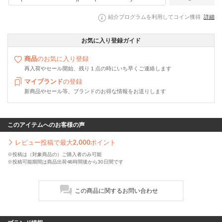
紹介プログラムを利用してコイン獲得
詳細
お気に入り登録ガイド
商品
のお気に入り登録
再入荷やセール開始、残り１点の時にいち早くご連絡します
マイブランド
の登録
新商品やセール等、ブランドのお得な情報をお送りします
このアイテムへのお客様の声
レビュー投稿で最大
2,000
ポイント
※投稿は（対象商品の）ご購入者のみ可能
※投稿可能期間は商品出荷48時間後から30日間です
この商品に関するお問い合わせ