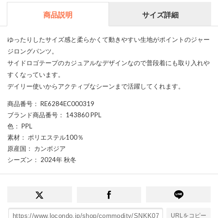
商品説明
サイズ詳細
ゆったりしたサイズ感と柔らかくて動きやすい生地がポイントのジャー
ジロングパンツ。
サイドロゴテープのカジュアルなデザインなので普段着にも取り入れや
すくなっています。
デイリー使いからアクティブなシーンまで活躍してくれます。
商品番号
： RE6284EC000319
ブランド商品番号
： 143860 PPL
色
： PPL
素材
： ポリエステル100％
原産国
： カンボジア
シーズン
： 2024年 秋冬
URLをコピー