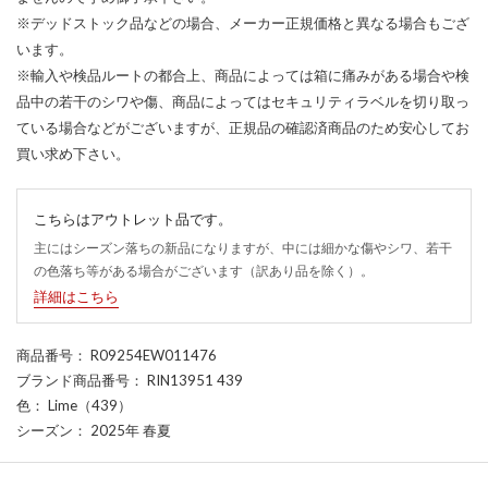
※デッドストック品などの場合、メーカー正規価格と異なる場合もござ
います。
※輸入や検品ルートの都合上、商品によっては箱に痛みがある場合や検
品中の若干のシワや傷、商品によってはセキュリティラベルを切り取っ
ている場合などがございますが、正規品の確認済商品のため安心してお
買い求め下さい。
こちらはアウトレット品です。
主にはシーズン落ちの新品になりますが、中には細かな傷やシワ、若干
の色落ち等がある場合がございます（訳あり品を除く）。
詳細はこちら
商品番号
： R09254EW011476
ブランド商品番号
： RIN13951 439
色
： Lime（439）
シーズン
： 2025年 春夏