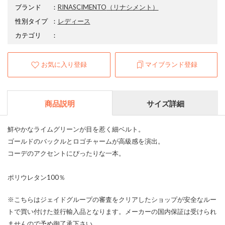
ブランド
：
RINASCIMENTO
（リナシメント）
性別タイプ
：
レディース
カテゴリ
：
お気に入り登録
マイブランド登録
商品説明
サイズ詳細
鮮やかなライムグリーンが目を惹く細ベルト。
ゴールドのバックルとロゴチャームが高級感を演出。
コーデのアクセントにぴったりな一本。
ポリウレタン100％
※こちらはジェイドグループの審査をクリアしたショップが安全なルー
トで買い付けた並行輸入品となります。メーカーの国内保証は受けられ
ませんので予め御了承下さい。