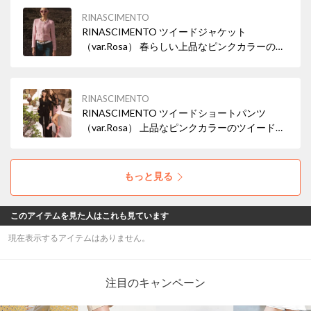
RINASCIMENTO
RINASCIMENTO ツイードジャケット
（var.Rosa） 春らしい上品なピンクカラーのツ
イードジャケット。 ワンピース・スカートには
もちろん、デニムやパンツスタイルにも。
RINASCIMENTO
RINASCIMENTO ツイードショートパンツ
（var.Rosa） 上品なピンクカラーのツイードシ
ョートパンツ。 ベルトのアレンジでカジュア
ル・パーティーシーンにも。
もっと見る
このアイテムを見た人はこれも見ています
現在表示するアイテムはありません。
注目のキャンペーン