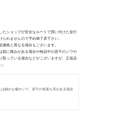
したショップが安全なルートで買い付けた並行
けられませんので予め御了承下さい。
規価格と異なる場合もございます。
は箱に痛みがある場合や検品中の若干のシワや
り取っている場合などがございますが、正規品
い。
には細かな傷やシワ、若干の色落ち等がある場合