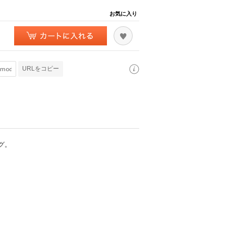
お気に入り
URLをコピー
グ。