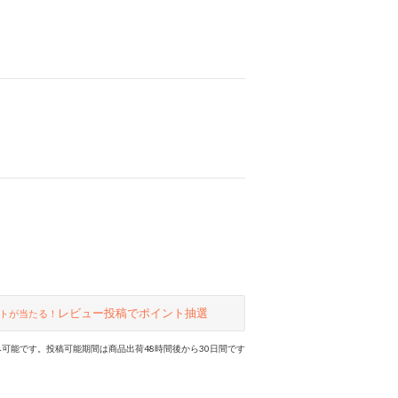
レビュー投稿でポイント抽選
トが当たる！
可能です。投稿可能期間は商品出荷48時間後から30日間です