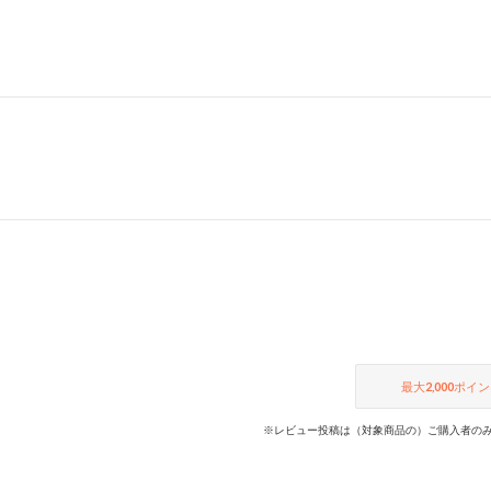
最大
2,000
ポイン
※レビュー投稿は（対象商品の）ご購入者のみ