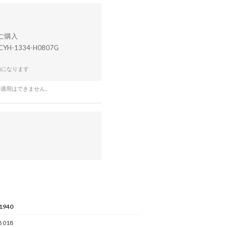
CYH-1334-H0807G
効になります
の適用はできません。
1940
 018