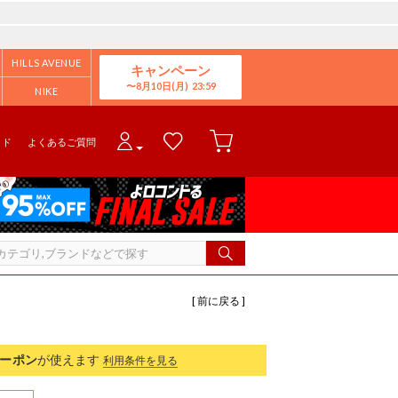
HILLS AVENUE
キャンペーン
8月10日(月)
NIKE
イド
よくあるご質問
[ 前に戻る ]
ーポン
が使えます
利用条件を見る