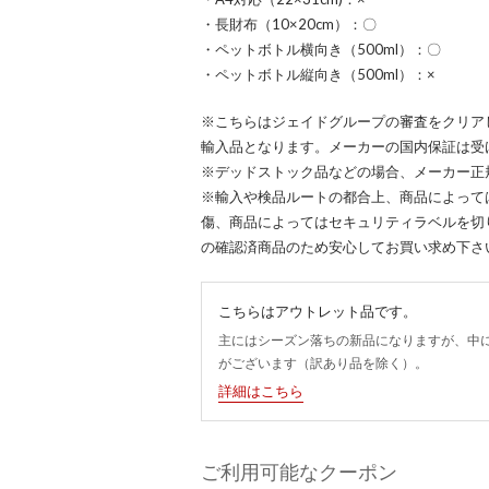
・長財布（10×20cm）：〇
・ペットボトル横向き（500ml）：〇
・ペットボトル縦向き（500ml）：×
※こちらはジェイドグループの審査をクリア
輸入品となります。メーカーの国内保証は受
※デッドストック品などの場合、メーカー正
※輸入や検品ルートの都合上、商品によって
傷、商品によってはセキュリティラベルを切
の確認済商品のため安心してお買い求め下さ
こちらはアウトレット品です。
主にはシーズン落ちの新品になりますが、中
がございます（訳あり品を除く）。
詳細はこちら
ご利用可能なクーポン