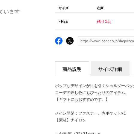
サイズ
在庫
ています
FREE
残り1点
商品説明
サイズ詳細
ポップなデザインが目を引くショルダーバッ
コーデの差し色にもぴったりのアイテム。
【ギフトにもおすすめです。】
メイン開閉：ファスナー、内ポケット×1
【素材】ナイロン
・A4対応（22×31cm)：×